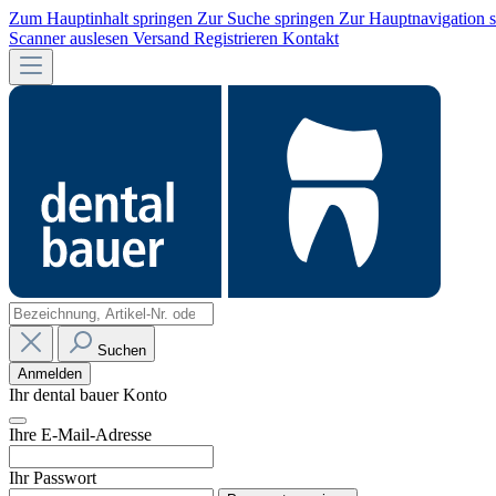
Zum Hauptinhalt springen
Zur Suche springen
Zur Hauptnavigation 
Scanner auslesen
Versand
Registrieren
Kontakt
Suchen
Anmelden
Ihr dental bauer Konto
Ihre E-Mail-Adresse
Ihr Passwort