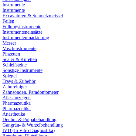
Instrumente
Instrumente
Excavatoren & Schmelzmeissel
Feilen
Füllungsinstrumente
Instrumenteneinsätze
Instrumentenmarkierung
Messer
Mischinstrumente
Pinzetten
Scaler & Küretten
Schleifsteine
Sonstige Instrumente
Spiegel
Trays & Zubehör
Zahnreiniger
Zahnsonden, Paradontometer
Alles anzeigen
Pharmazeutika
Pharmazeutika
Anästhetika
Dentin- & Pulpabehandlung
Gangrän- & Wurzelbehandlung
IVD (In Vitro Diagnostika)
Retraktion, Blutstillung