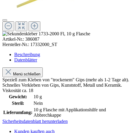
Artikel-Nr.:
386087
Hersteller-Nr.:
17332000_ST
Beschreibung
Datenblätter
Menü schließen
Speziell zum Kleben von "trockenem" Gips (mehr als 1-2 Tage alt).
Schnelles Verkleben von Gips, Kunststoff, Metall und Keramik.
Viskosität ca. 18
Gewicht:
10 g
Steril:
Nein
10 g Flasche mit Applikationshilfe und
Lieferumfang:
Abbrechkappe
Sicherheitsdatenblatt herunterladen
Kunden kauften auch