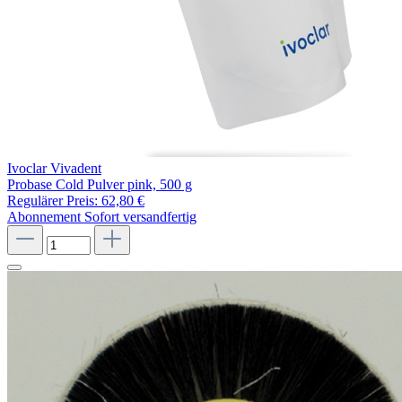
Ivoclar Vivadent
Probase Cold Pulver pink, 500 g
Regulärer Preis:
62,80 €
Abonnement
Sofort versandfertig