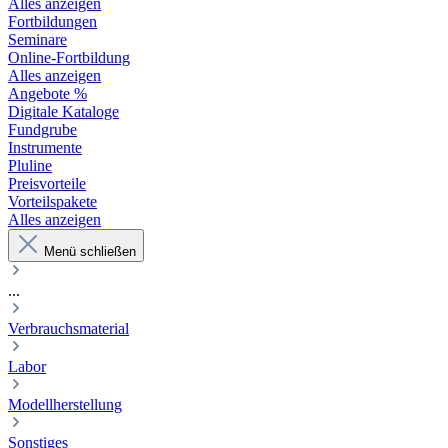
Alles anzeigen
Fortbildungen
Seminare
Online-Fortbildung
Alles anzeigen
Angebote %
Digitale Kataloge
Fundgrube
Instrumente
Pluline
Preisvorteile
Vorteilspakete
Alles anzeigen
Menü schließen
...
Verbrauchsmaterial
Labor
Modellherstellung
Sonstiges