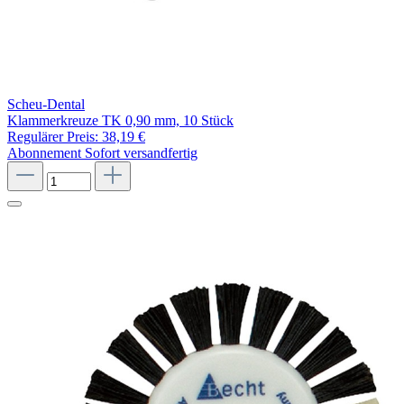
Scheu-Dental
Klammerkreuze TK 0,90 mm, 10 Stück
Regulärer Preis:
38,19 €
Abonnement
Sofort versandfertig