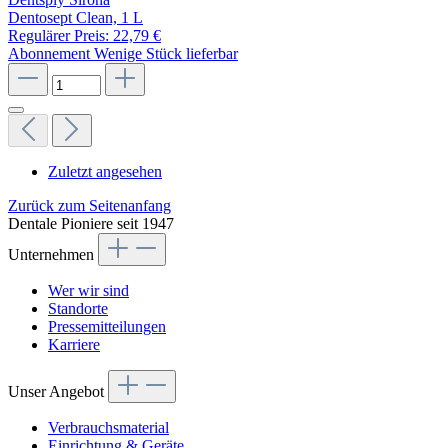
Dentosept Clean, 1 L
Regulärer Preis:
22,79 €
Abonnement
Wenige Stück lieferbar
Zuletzt angesehen
Zurück zum Seitenanfang
Dentale Pioniere seit 1947
Unternehmen
Wer wir sind
Standorte
Pressemitteilungen
Karriere
Unser Angebot
Verbrauchsmaterial
Einrichtung & Geräte