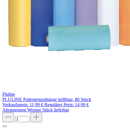
Pluline
PLULINE Patientenumhänge hellblau, 80 Stück
Verkaufspreis:
11,99 €
Regulärer Preis:
14,99 €
Abonnement
Wenige Stück lieferbar