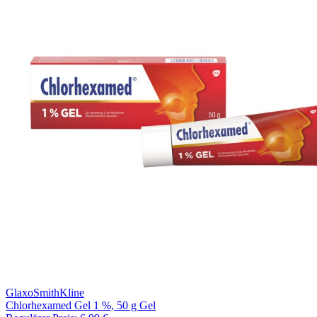
GlaxoSmithKline
Chlorhexamed Gel 1 %, 50 g Gel