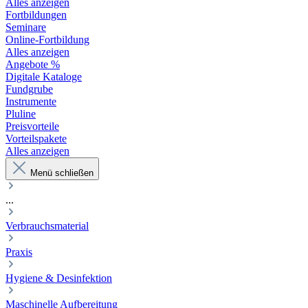
Alles anzeigen
Fortbildungen
Seminare
Online-Fortbildung
Alles anzeigen
Angebote %
Digitale Kataloge
Fundgrube
Instrumente
Pluline
Preisvorteile
Vorteilspakete
Alles anzeigen
Menü schließen
...
Verbrauchsmaterial
Praxis
Hygiene & Desinfektion
Maschinelle Aufbereitung