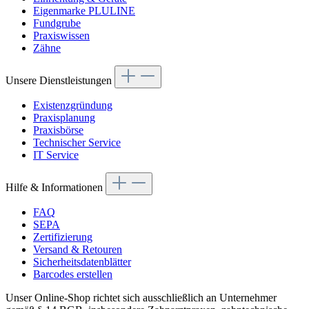
Eigenmarke PLULINE
Fundgrube
Praxiswissen
Zähne
Unsere Dienstleistungen
Existenzgründung
Praxisplanung
Praxisbörse
Technischer Service
IT Service
Hilfe & Informationen
FAQ
SEPA
Zertifizierung
Versand & Retouren
Sicherheitsdatenblätter
Barcodes erstellen
Unser Online-Shop richtet sich ausschließlich an Unternehmer