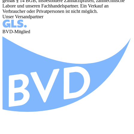
gemäß § 14 BGB, insbesondere Zahnarztpraxen, zahntechnische
Labore und unseren Fachhandelspartner. Ein Verkauf an
Verbraucher oder Privatpersonen ist nicht möglich.
Unser Versandpartner
BVD-Mitglied