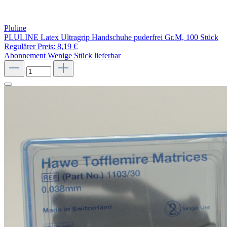
Pluline
PLULINE Latex Ultragrip Handschuhe puderfrei Gr.M, 100 Stück
Regulärer Preis:
8,19 €
Abonnement
Wenige Stück lieferbar