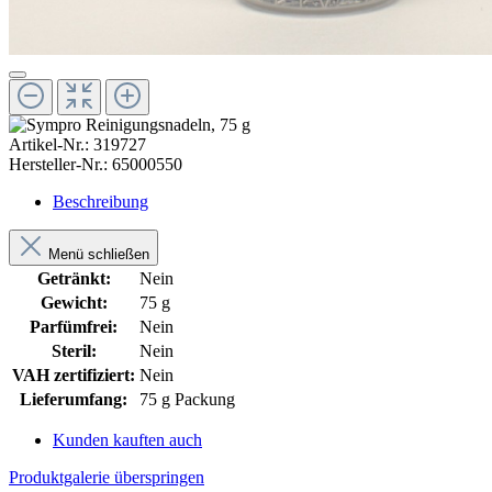
Artikel-Nr.:
319727
Hersteller-Nr.:
65000550
Beschreibung
Menü schließen
Getränkt:
Nein
Gewicht:
75 g
Parfümfrei:
Nein
Steril:
Nein
VAH zertifiziert:
Nein
Lieferumfang:
75 g Packung
Kunden kauften auch
Produktgalerie überspringen