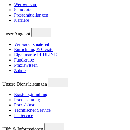
Wer wir sind
Standorte
Pressemitteilungen
Karriere
Unser Angebot
Verbrauchsmaterial
Einrichtung & Geräte
Eigenmarke PLULINE
Fundgrube
Praxiswissen
Zähne
Unsere Dienstleistungen
Existenzgründung
Praxisplanung
Praxisbörse
Technischer Service
IT Service
Hilfe & Informationen