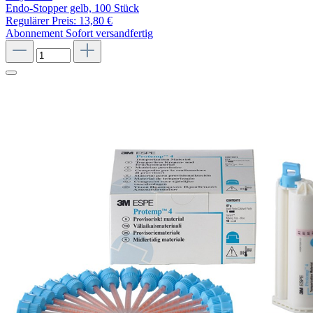
Endo-Stopper gelb, 100 Stück
Regulärer Preis:
13,80 €
Abonnement
Sofort versandfertig