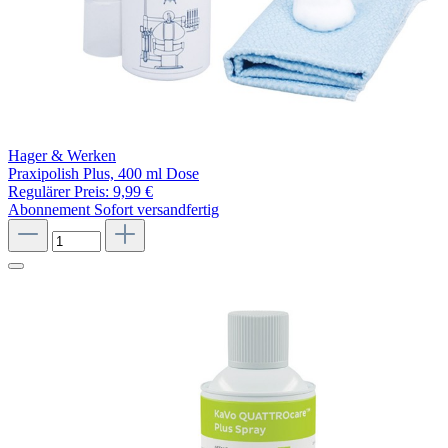
Hager & Werken
Praxipolish Plus, 400 ml Dose
Regulärer Preis:
9,99 €
Abonnement
Sofort versandfertig