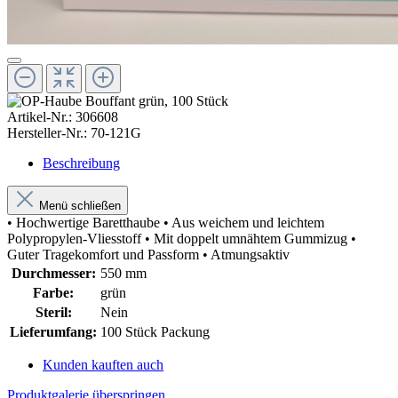
Artikel-Nr.:
306608
Hersteller-Nr.:
70-121G
Beschreibung
Menü schließen
• Hochwertige Baretthaube • Aus weichem und leichtem
Polypropylen-Vliesstoff • Mit doppelt umnähtem Gummizug •
Guter Tragekomfort und Passform • Atmungsaktiv
Durchmesser:
550 mm
Farbe:
grün
Steril:
Nein
Lieferumfang:
100 Stück Packung
Kunden kauften auch
Produktgalerie überspringen