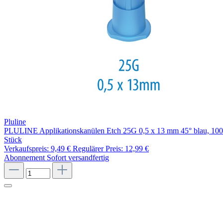
Pluline
PLULINE Applikationskanülen Etch 25G 0,5 x 13 mm 45° blau, 100
Stück
Verkaufspreis:
9,49 €
Regulärer Preis:
12,99 €
Abonnement
Sofort versandfertig