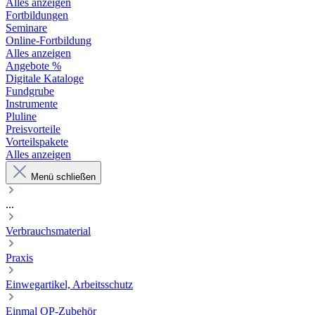
Alles anzeigen
Fortbildungen
Seminare
Online-Fortbildung
Alles anzeigen
Angebote %
Digitale Kataloge
Fundgrube
Instrumente
Pluline
Preisvorteile
Vorteilspakete
Alles anzeigen
Menü schließen
...
Verbrauchsmaterial
Praxis
Einwegartikel, Arbeitsschutz
Einmal OP-Zubehör