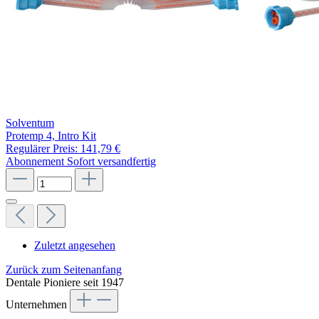
Solventum
Protemp 4, Intro Kit
Regulärer Preis:
141,79 €
Abonnement
Sofort versandfertig
Zuletzt angesehen
Zurück zum Seitenanfang
Dentale Pioniere seit 1947
Unternehmen