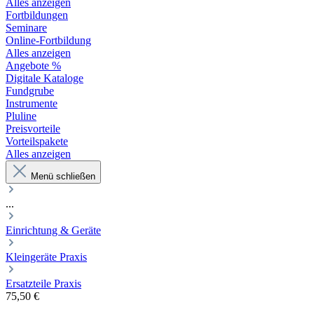
Alles anzeigen
Fortbildungen
Seminare
Online-Fortbildung
Alles anzeigen
Angebote %
Digitale Kataloge
Fundgrube
Instrumente
Pluline
Preisvorteile
Vorteilspakete
Alles anzeigen
Menü schließen
...
Einrichtung & Geräte
Kleingeräte Praxis
Ersatzteile Praxis
75,50 €