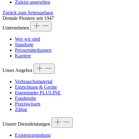
Zuletzt angesehen
Zurück zum Seitenanfang
Dentale Pioniere seit 1947
Unternehmen
Wer wir sind
Standorte
Pressemitteilungen
Karriere
Unser Angebot
Verbrauchsmaterial
Einrichtung & Geräte
Eigenmarke PLULINE
Fundgrube
Praxiswissen
Zähne
Unsere Dienstleistungen
Existenzgründung