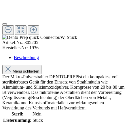
Artikel-Nr.:
305205
Hersteller-Nr.:
1936
Beschreibung
Menü schließen
Der Mikro-Pulverstrahler DENTO-PREPist ein kompaktes, voll
sterilisierbares Gerät für den Einsatz von Strahlmitteln wie
Aluminium- und Siliziumoxidpulver. Korngrösse von 20 bis 80 µm
ist verwendbar. Das mikrofeine Abstrahlen dient der Vorbereitung
(Vergrösserung/Beschichtung) der Oberflächen von Metall-,
Keramik- und Kunststoffmaterialien zur wirkungsvollen
Verstärkung des Verbunds mit Haftvermittlern.
Steril:
Nein
Lieferumfang:
Stück