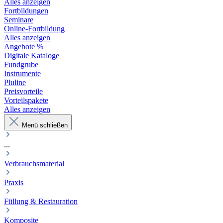
Alles anzeigen
Fortbildungen
Seminare
Online-Fortbildung
Alles anzeigen
Angebote %
Digitale Kataloge
Fundgrube
Instrumente
Pluline
Preisvorteile
Vorteilspakete
Alles anzeigen
Menü schließen
...
Verbrauchsmaterial
Praxis
Füllung & Restauration
Komposite