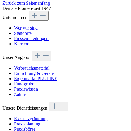
Zurück zum Seitenanfang
Dentale Pioniere seit 1947
Unternehmen
Wer wir sind
Standorte
Pressemitteilungen
Karriere
Unser Angebot
Verbrauchsmaterial
Einrichtung & Geräte
Eigenmarke PLULINE
Fundgrube
Praxiswissen
Zähne
Unsere Dienstleistungen
Existenzgründung
Praxisplanung
Praxisbörse