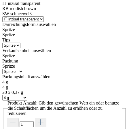
IT inzisal transparent
RB reddish brown
SW schneeweiß
Darreichungsform
auswählen
Spritze
Spritze
Tips
Verkaufseinheit
auswählen
Spritze
Packung
Spritze
Packungsinhalt
auswählen
4 g
4 g
20 x 0,37 g
Produkt Anzahl: Gib den gewünschten Wert ein oder benutze
die Schaltflächen um die Anzahl zu erhöhen oder zu
reduzieren.