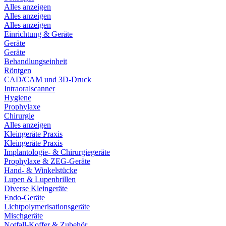
Alles anzeigen
Alles anzeigen
Alles anzeigen
Einrichtung & Geräte
Geräte
Geräte
Behandlungseinheit
Röntgen
CAD/CAM und 3D-Druck
Intraoralscanner
Hygiene
Prophylaxe
Chirurgie
Alles anzeigen
Kleingeräte Praxis
Kleingeräte Praxis
Implantologie- & Chirurgiegeräte
Prophylaxe & ZEG-Geräte
Hand- & Winkelstücke
Lupen & Lupenbrillen
Diverse Kleingeräte
Endo-Geräte
Lichtpolymerisationsgeräte
Mischgeräte
Notfall-Koffer & Zubehör