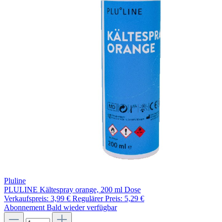
Pluline
PLULINE Kältespray orange, 200 ml Dose
Verkaufspreis:
3,99 €
Regulärer Preis:
5,29 €
Abonnement
Bald wieder verfügbar