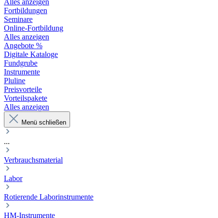
Alles anzeigen
Fortbildungen
Seminare
Online-Fortbildung
Alles anzeigen
Angebote %
Digitale Kataloge
Fundgrube
Instrumente
Pluline
Preisvorteile
Vorteilspakete
Alles anzeigen
Menü schließen
...
Verbrauchsmaterial
Labor
Rotierende Laborinstrumente
HM-Instrumente