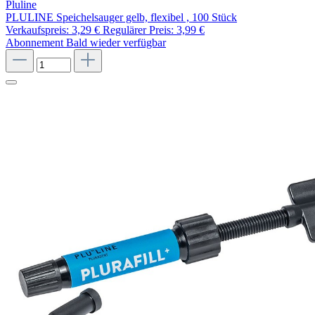
Pluline
PLULINE Speichelsauger gelb, flexibel , 100 Stück
Verkaufspreis:
3,29 €
Regulärer Preis:
3,99 €
Abonnement
Bald wieder verfügbar