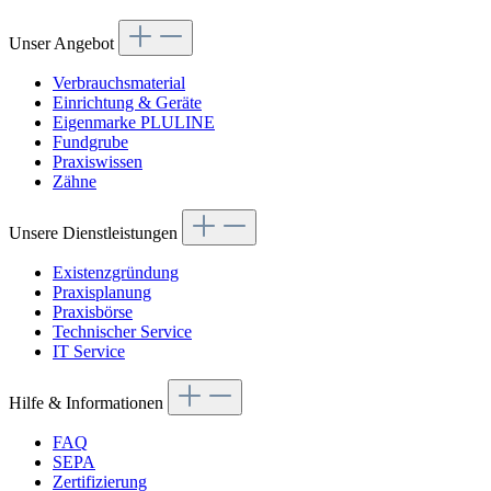
Unser Angebot
Verbrauchsmaterial
Einrichtung & Geräte
Eigenmarke PLULINE
Fundgrube
Praxiswissen
Zähne
Unsere Dienstleistungen
Existenzgründung
Praxisplanung
Praxisbörse
Technischer Service
IT Service
Hilfe & Informationen
FAQ
SEPA
Zertifizierung