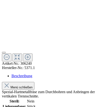
Artikel-Nr.:
306240
Hersteller-Nr.:
5371.1
Beschreibung
Menü schließen
Spezial-Hartmetallfräse zum Durchbohren und Anbringen der
vertikalen Trennschnitte.
Steril:
Nein
Lieferumfang:
Stück