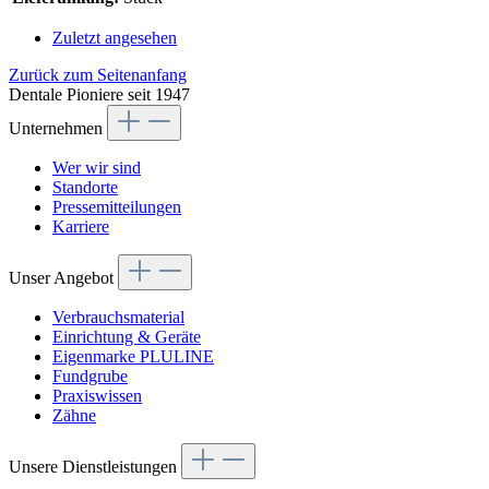
Zuletzt angesehen
Zurück zum Seitenanfang
Dentale Pioniere seit 1947
Unternehmen
Wer wir sind
Standorte
Pressemitteilungen
Karriere
Unser Angebot
Verbrauchsmaterial
Einrichtung & Geräte
Eigenmarke PLULINE
Fundgrube
Praxiswissen
Zähne
Unsere Dienstleistungen