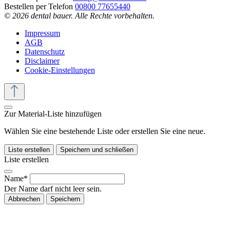
Bestellen per Telefon
00800 77655440
© 2026 dental bauer. Alle Rechte vorbehalten.
Impressum
AGB
Datenschutz
Disclaimer
Cookie-Einstellungen
Zur Material-Liste hinzufügen
Wählen Sie eine bestehende Liste oder erstellen Sie eine neue.
Liste erstellen
Speichern und schließen
Liste erstellen
Name*
Der Name darf nicht leer sein.
Abbrechen
Speichern