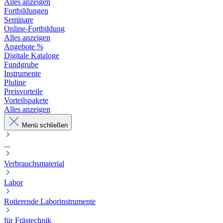
Alles anzeigen
Fortbildungen
Seminare
Online-Fortbildung
Alles anzeigen
Angebote %
Digitale Kataloge
Fundgrube
Instrumente
Pluline
Preisvorteile
Vorteilspakete
Alles anzeigen
Menü schließen
...
Verbrauchsmaterial
Labor
Rotierende Laborinstrumente
für Frästechnik