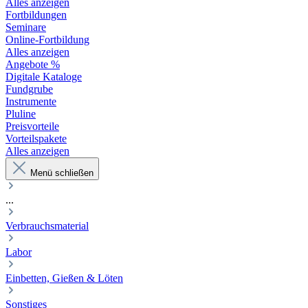
Alles anzeigen
Fortbildungen
Seminare
Online-Fortbildung
Alles anzeigen
Angebote %
Digitale Kataloge
Fundgrube
Instrumente
Pluline
Preisvorteile
Vorteilspakete
Alles anzeigen
Menü schließen
...
Verbrauchsmaterial
Labor
Einbetten, Gießen & Löten
Sonstiges