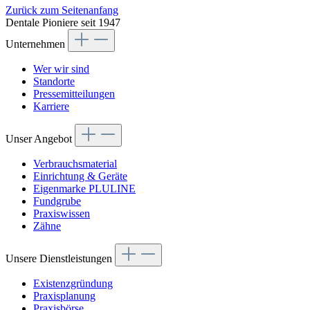
Zurück zum Seitenanfang
Dentale Pioniere seit 1947
Unternehmen
Wer wir sind
Standorte
Pressemitteilungen
Karriere
Unser Angebot
Verbrauchsmaterial
Einrichtung & Geräte
Eigenmarke PLULINE
Fundgrube
Praxiswissen
Zähne
Unsere Dienstleistungen
Existenzgründung
Praxisplanung
Praxisbörse