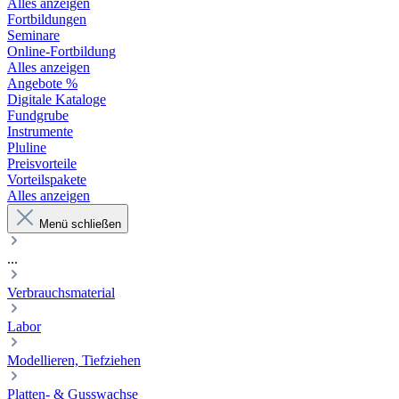
Alles anzeigen
Fortbildungen
Seminare
Online-Fortbildung
Alles anzeigen
Angebote %
Digitale Kataloge
Fundgrube
Instrumente
Pluline
Preisvorteile
Vorteilspakete
Alles anzeigen
Menü schließen
...
Verbrauchsmaterial
Labor
Modellieren, Tiefziehen
Platten- & Gusswachse