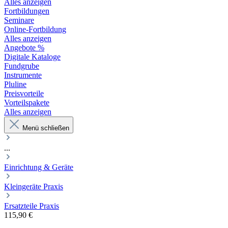
Alles anzeigen
Fortbildungen
Seminare
Online-Fortbildung
Alles anzeigen
Angebote %
Digitale Kataloge
Fundgrube
Instrumente
Pluline
Preisvorteile
Vorteilspakete
Alles anzeigen
Menü schließen
...
Einrichtung & Geräte
Kleingeräte Praxis
Ersatzteile Praxis
115,90 €