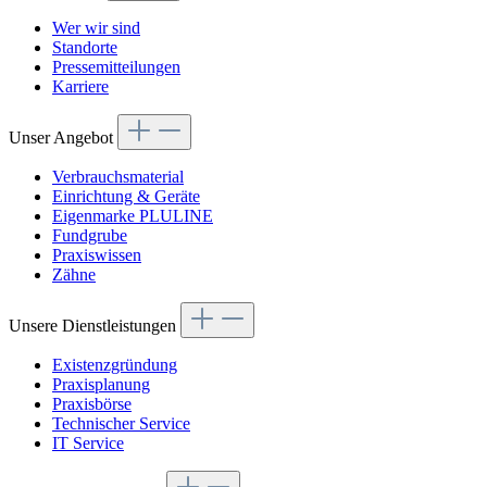
Wer wir sind
Standorte
Pressemitteilungen
Karriere
Unser Angebot
Verbrauchsmaterial
Einrichtung & Geräte
Eigenmarke PLULINE
Fundgrube
Praxiswissen
Zähne
Unsere Dienstleistungen
Existenzgründung
Praxisplanung
Praxisbörse
Technischer Service
IT Service