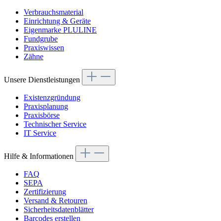
Verbrauchsmaterial
Einrichtung & Geräte
Eigenmarke PLULINE
Fundgrube
Praxiswissen
Zähne
Unsere Dienstleistungen
Existenzgründung
Praxisplanung
Praxisbörse
Technischer Service
IT Service
Hilfe & Informationen
FAQ
SEPA
Zertifizierung
Versand & Retouren
Sicherheitsdatenblätter
Barcodes erstellen