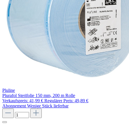
Pluline
Plurafol Sterifolie 150 mm, 200 m Rolle
Verkaufspreis:
41,99 €
Regulärer Preis:
49,89 €
Abonnement
Wenige Stück lieferbar