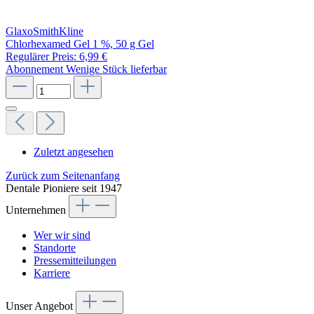
GlaxoSmithKline
Chlorhexamed Gel 1 %, 50 g Gel
Regulärer Preis:
6,99 €
Abonnement
Wenige Stück lieferbar
Zuletzt angesehen
Zurück zum Seitenanfang
Dentale Pioniere seit 1947
Unternehmen
Wer wir sind
Standorte
Pressemitteilungen
Karriere
Unser Angebot