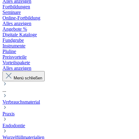
Alles anzeigen
Fortbildungen
Seminare
Online-Fortbildung
Alles anzeigen
Angebote %
Digitale Kataloge
Fundgrube
Instrumente
Pluline
Preisvorteile
Vorteilspakete
Alles anzeigen
Menü schließen
...
Verbrauchsmaterial
Praxis
Endodontie
Wurzelfüllmaterialien