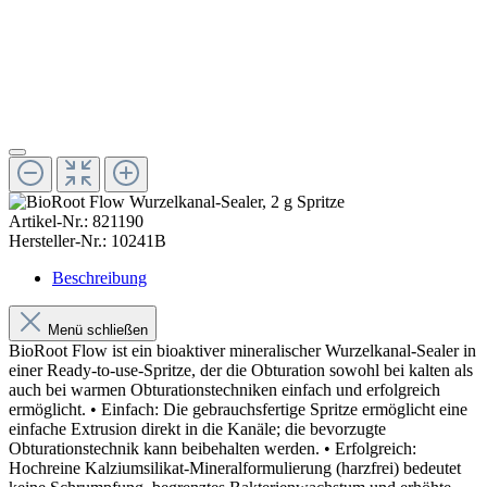
Artikel-Nr.:
821190
Hersteller-Nr.:
10241B
Beschreibung
Menü schließen
BioRoot Flow ist ein bioaktiver mineralischer Wurzelkanal-Sealer in
einer Ready-to-use-Spritze, der die Obturation sowohl bei kalten als
auch bei warmen Obturationstechniken einfach und erfolgreich
ermöglicht. • Einfach: Die gebrauchsfertige Spritze ermöglicht eine
einfache Extrusion direkt in die Kanäle; die bevorzugte
Obturationstechnik kann beibehalten werden. • Erfolgreich:
Hochreine Kalziumsilikat-Mineralformulierung (harzfrei) bedeutet