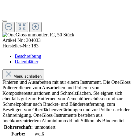
Artikel-Nr.:
304033
Hersteller-Nr.:
183
Beschreibung
Datenblätter
Menü schließen
Finieren und Ausarbeiten mit nur einem Instrument. Die OneGloss
Polierer dienen zum Ausarbeiten und Polieren von
Kompositerestaurationen und Schmelzflächen. Sie eignen sich
ebenfalls gut zum Entfernen von Zementüberschüssen und zur
Schmelzpolitur nach Bracket- und Bänderentfernung, zum
Beseitigen von Oberflächenverfärbungen und zur Politur nach der
Zahnreinigung. OneGloss-Instrumente bestehen aus
hochkonzentriertem Aluminiumoxid mit Silikon als Bindemittel.
Bohrerschaft:
unmontiert
Farbe:
weiß