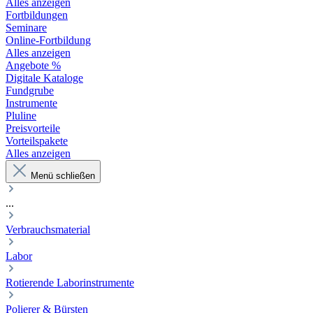
Alles anzeigen
Fortbildungen
Seminare
Online-Fortbildung
Alles anzeigen
Angebote %
Digitale Kataloge
Fundgrube
Instrumente
Pluline
Preisvorteile
Vorteilspakete
Alles anzeigen
Menü schließen
...
Verbrauchsmaterial
Labor
Rotierende Laborinstrumente
Polierer & Bürsten