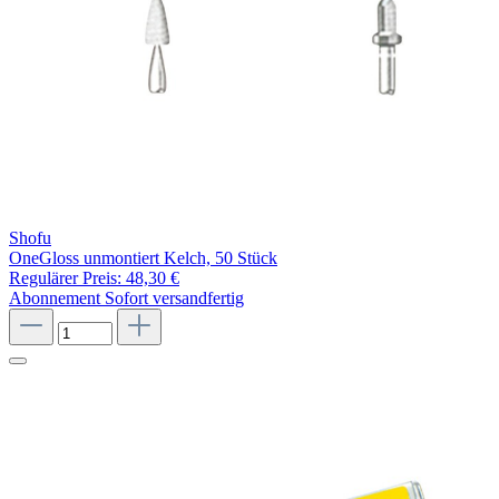
Shofu
OneGloss unmontiert Kelch, 50 Stück
Regulärer Preis:
48,30 €
Abonnement
Sofort versandfertig