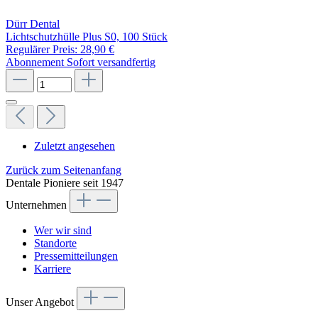
Dürr Dental
Lichtschutzhülle Plus S0, 100 Stück
Regulärer Preis:
28,90 €
Abonnement
Sofort versandfertig
Zuletzt angesehen
Zurück zum Seitenanfang
Dentale Pioniere seit 1947
Unternehmen
Wer wir sind
Standorte
Pressemitteilungen
Karriere
Unser Angebot