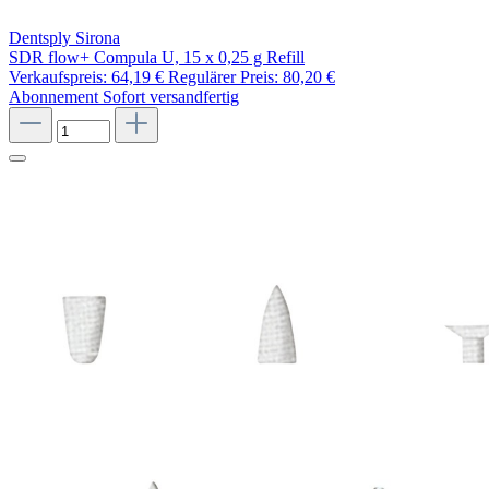
Dentsply Sirona
SDR flow+ Compula U, 15 x 0,25 g Refill
Verkaufspreis:
64,19 €
Regulärer Preis:
80,20 €
Abonnement
Sofort versandfertig