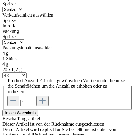
Spritze
Verkaufseinheit
auswählen
Spritze
Intro Kit
Packung
Spritze
Packungsinhalt
auswählen
4 g
1 Stück
4 g
20 x 0,2 g
Produkt Anzahl: Gib den gewünschten Wert ein oder benutze
die Schaltflächen um die Anzahl zu erhöhen oder zu
reduzieren.
In den Warenkorb
Beschaffungsartikel
Dieser Artikel ist von der Rücknahme ausgeschlossen.
Dieser Artikel wird explizit für Sie bestellt und ist daher von
Umtausch und Rücknahme ausgeschlossen.