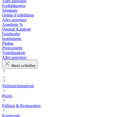
Alles anzeigen
Fortbildungen
Seminare
Online-Fortbildung
Alles anzeigen
Angebote %
Digitale Kataloge
Fundgrube
Instrumente
Pluline
Preisvorteile
Vorteilspakete
Alles anzeigen
Menü schließen
...
Verbrauchsmaterial
Praxis
Füllung & Restauration
Komposite