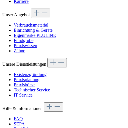
Karriere
Unser Angebot
Verbrauchsmaterial
Einrichtung & Geräte
Eigenmarke PLULINE
Fundgrube
Praxiswissen
Zähne
Unsere Dienstleistungen
Existenzgründung
Praxisplanung
Praxisbörse
Technischer Service
IT Service
Hilfe & Informationen
FAQ
SEPA