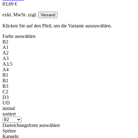
83,69 €
exkl. MwSt. zzgl.
Versand
Klicken Sie auf den Pfeil, um die Variante auszuwählen.
Farbe
auswählen
B2
A1
A2
A3
A3,5
A4
B1
B2
B3
C2
D3
UD
inzisal
sortiert
Darreichungsform
auswählen
Spritze
Kapseln