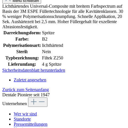
Menü schließen
Lichthärtendes Universal-Composite mit breitem Farbspectrum auf
Basis der 3M ESPE Füllertechnologie für alle Kavitätenklassen. 30
% weniger Polymerisationsschrumpfung. Schnelle Applikation, 20
Sek. Aushärtezeit bei 2,5 mm. Hoher Füllergehalt für exzellente
Abrasionsfestigkeit.
Darreichungsform:
Spritze
Farbe:
B2
Polymerisationsart:
lichthärtend
Steril:
Nein
Typbezeichnung:
Filtek Z250
Lieferumfang:
4 g Spritze
Sicherheitsdatenblatt herunterladen
Zuletzt angesehen
Zurück zum Seitenanfang
Dentale Pioniere seit 1947
Unternehmen
Wer wir sind
Standorte
Pressemitteilungen