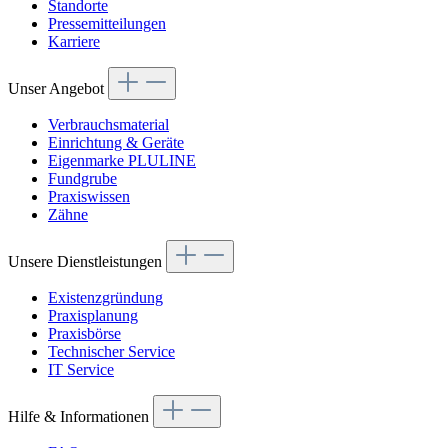
Standorte
Pressemitteilungen
Karriere
Unser Angebot
Verbrauchsmaterial
Einrichtung & Geräte
Eigenmarke PLULINE
Fundgrube
Praxiswissen
Zähne
Unsere Dienstleistungen
Existenzgründung
Praxisplanung
Praxisbörse
Technischer Service
IT Service
Hilfe & Informationen