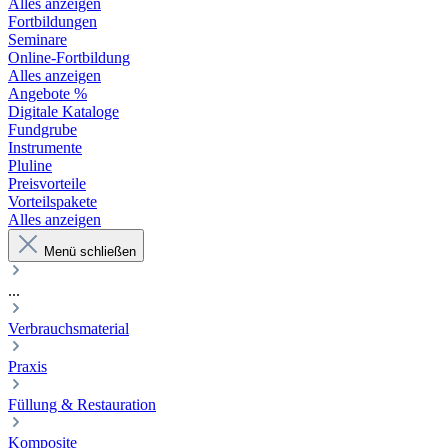
Alles anzeigen
Fortbildungen
Seminare
Online-Fortbildung
Alles anzeigen
Angebote %
Digitale Kataloge
Fundgrube
Instrumente
Pluline
Preisvorteile
Vorteilspakete
Alles anzeigen
Menü schließen
...
Verbrauchsmaterial
Praxis
Füllung & Restauration
Komposite