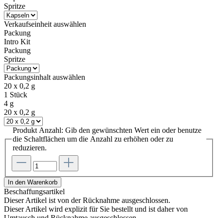
Spritze
Verkaufseinheit
auswählen
Packung
Intro Kit
Packung
Spritze
Packungsinhalt
auswählen
20 x 0,2 g
1 Stück
4 g
20 x 0,2 g
Produkt Anzahl: Gib den gewünschten Wert ein oder benutze
die Schaltflächen um die Anzahl zu erhöhen oder zu
reduzieren.
In den Warenkorb
Beschaffungsartikel
Dieser Artikel ist von der Rücknahme ausgeschlossen.
Dieser Artikel wird explizit für Sie bestellt und ist daher von
Umtausch und Rücknahme ausgeschlossen.