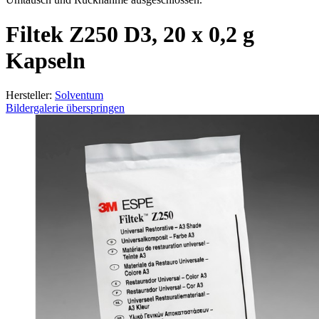
Filtek Z250 D3, 20 x 0,2 g
Kapseln
Hersteller:
Solventum
Bildergalerie überspringen