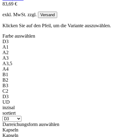
83,69 €
exkl. MwSt. zzgl.
Versand
Klicken Sie auf den Pfeil, um die Variante auszuwählen.
Farbe
auswählen
D3
A1
A2
A3
A3,5
A4
B1
B2
B3
C2
D3
UD
inzisal
sortiert
Darreichungsform
auswählen
Kapseln
Kapseln