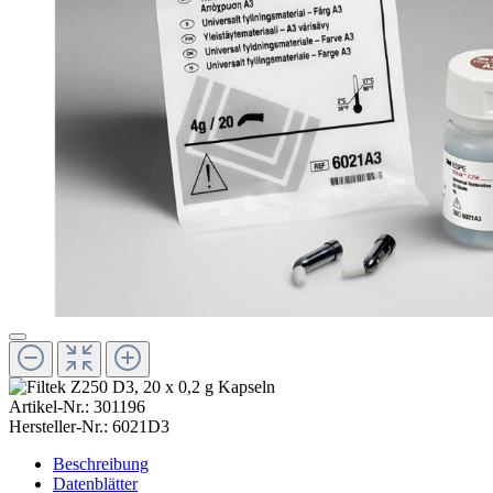
Artikel-Nr.:
301196
Hersteller-Nr.:
6021D3
Beschreibung
Datenblätter