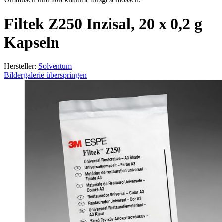
Filtek Z250 Inzisal, 20 x 0,2 g
Kapseln
Hersteller:
Solventum
Bildergalerie überspringen