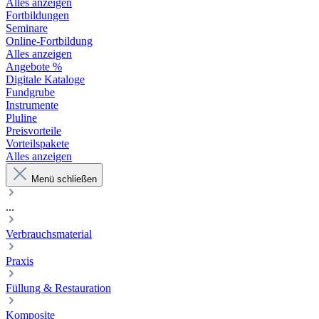
Alles anzeigen
Fortbildungen
Seminare
Online-Fortbildung
Alles anzeigen
Angebote %
Digitale Kataloge
Fundgrube
Instrumente
Pluline
Preisvorteile
Vorteilspakete
Alles anzeigen
Menü schließen
...
Verbrauchsmaterial
Praxis
Füllung & Restauration
Komposite