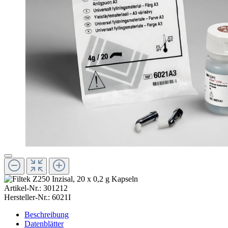
Artikel-Nr.:
301212
Hersteller-Nr.:
6021I
Beschreibung
Datenblätter