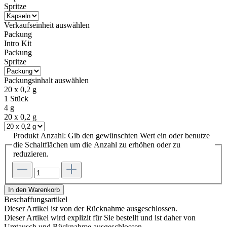
Spritze
Verkaufseinheit
auswählen
Packung
Intro Kit
Packung
Spritze
Packungsinhalt
auswählen
20 x 0,2 g
1 Stück
4 g
20 x 0,2 g
Produkt Anzahl: Gib den gewünschten Wert ein oder benutze
die Schaltflächen um die Anzahl zu erhöhen oder zu
reduzieren.
In den Warenkorb
Beschaffungsartikel
Dieser Artikel ist von der Rücknahme ausgeschlossen.
Dieser Artikel wird explizit für Sie bestellt und ist daher von
Umtausch und Rücknahme ausgeschlossen.