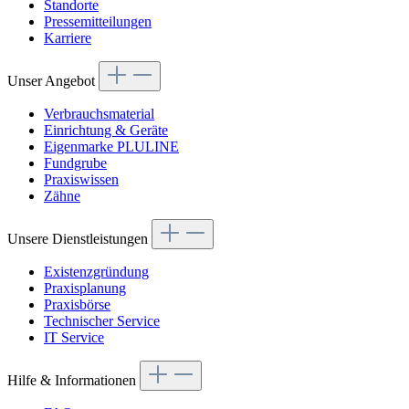
Standorte
Pressemitteilungen
Karriere
Unser Angebot
Verbrauchsmaterial
Einrichtung & Geräte
Eigenmarke PLULINE
Fundgrube
Praxiswissen
Zähne
Unsere Dienstleistungen
Existenzgründung
Praxisplanung
Praxisbörse
Technischer Service
IT Service
Hilfe & Informationen