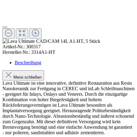
Artikel-Nr.:
300317
Hersteller-Nr.:
3314A1-HT
Beschreibung
Menü schließen
Lava Ultimate ist eine innovative, definitive Restauration aus Resin
Nanokeramik zur Fertigung in CEREC und inLab Schleifmaschinen
- geeignet für Inlays, Onlays und Veneers. Durch die einzigartige
Kombination von hoher Biegefestigkeit und hohem
Rückfederungsvermögen ist Lava Ultimate besonders als
Implantatversorgung geeignet. Herausragende Politurbeständigkeit
durch Nano-Technologie. Abrasionsbeständig und äußerst schonend
zum Gegenzahn. Mit dieser definitiven Versorgung wird kein
Brennvorgang benötigt und eine einfache Anwendung ist garantiert
- nur polieren, sandstrahlen und adhäsiv zementieren.