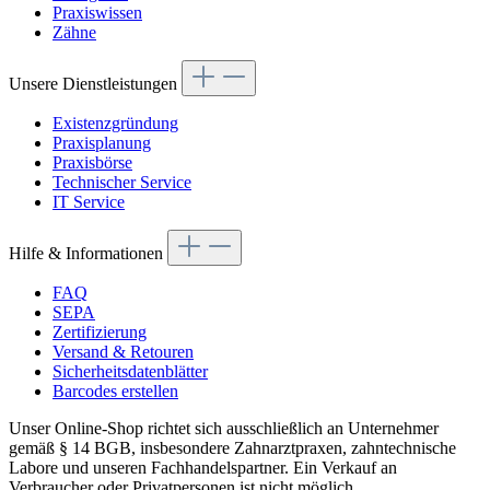
Praxiswissen
Zähne
Unsere Dienstleistungen
Existenzgründung
Praxisplanung
Praxisbörse
Technischer Service
IT Service
Hilfe & Informationen
FAQ
SEPA
Zertifizierung
Versand & Retouren
Sicherheitsdatenblätter
Barcodes erstellen
Unser Online-Shop richtet sich ausschließlich an Unternehmer
gemäß § 14 BGB, insbesondere Zahnarztpraxen, zahntechnische
Labore und unseren Fachhandelspartner. Ein Verkauf an
Verbraucher oder Privatpersonen ist nicht möglich.