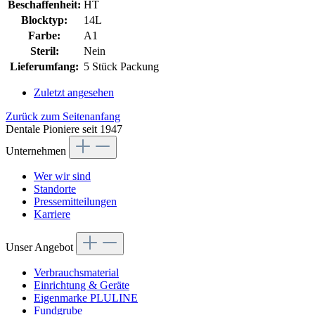
Beschaffenheit:
HT
Blocktyp:
14L
Farbe:
A1
Steril:
Nein
Lieferumfang:
5 Stück Packung
Zuletzt angesehen
Zurück zum Seitenanfang
Dentale Pioniere seit 1947
Unternehmen
Wer wir sind
Standorte
Pressemitteilungen
Karriere
Unser Angebot
Verbrauchsmaterial
Einrichtung & Geräte
Eigenmarke PLULINE
Fundgrube