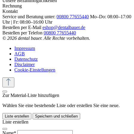
Unsere Bezahlmöglichkeiten
Rechnung
Kontakt
Service und Beratung unter:
00800 77655440
Mo–Do: 08:00–17:00
Uhr | Fr: 08:00–16:00 Uhr
Bestellen per E-Mail
eshop@dentalbauer.de
Bestellen per Telefon
00800 77655440
© 2026 dental bauer. Alle Rechte vorbehalten.
Impressum
AGB
Datenschutz
Disclaimer
Cookie-Einstellungen
Zur Material-Liste hinzufügen
Wählen Sie eine bestehende Liste oder erstellen Sie eine neue.
Liste erstellen
Speichern und schließen
Liste erstellen
Name*