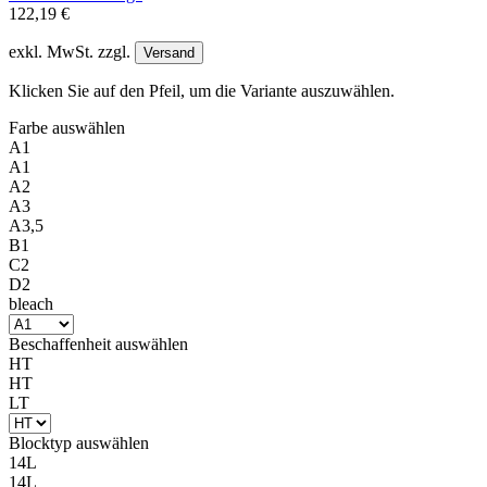
122,19 €
exkl. MwSt. zzgl.
Versand
Klicken Sie auf den Pfeil, um die Variante auszuwählen.
Farbe
auswählen
A1
A1
A2
A3
A3,5
B1
C2
D2
bleach
Beschaffenheit
auswählen
HT
HT
LT
Blocktyp
auswählen
14L
14L