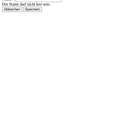
Der Name darf nicht leer sein.
Abbrechen
Speichern