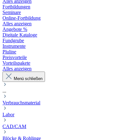
Alles anzeigen
Fortbildungen
Seminare
Online-Fortbildung
Alles anzeigen
Angebote %
Digitale Kataloge
Fundgrube
Instrumente
Pluline
Preisvorteile
Vorteilspakete
Alles anzeigen
Menü schließen
...
Verbrauchsmaterial
Labor
CAD/CAM
Blöcke & Rohlinge