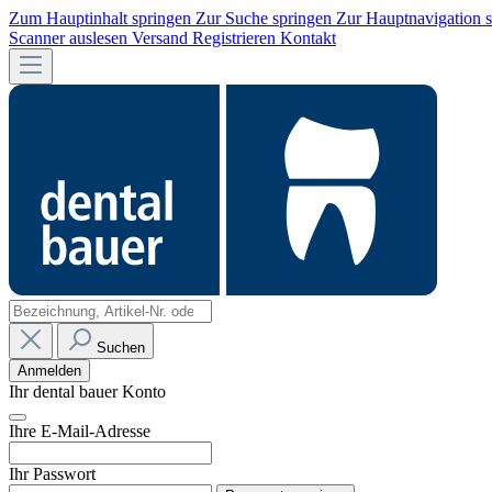
Zum Hauptinhalt springen
Zur Suche springen
Zur Hauptnavigation 
Scanner auslesen
Versand
Registrieren
Kontakt
Suchen
Anmelden
Ihr dental bauer Konto
Ihre E-Mail-Adresse
Ihr Passwort