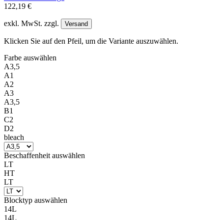
122,19 €
exkl. MwSt. zzgl.
Versand
Klicken Sie auf den Pfeil, um die Variante auszuwählen.
Farbe
auswählen
A3,5
A1
A2
A3
A3,5
B1
C2
D2
bleach
Beschaffenheit
auswählen
LT
HT
LT
Blocktyp
auswählen
14L
14L