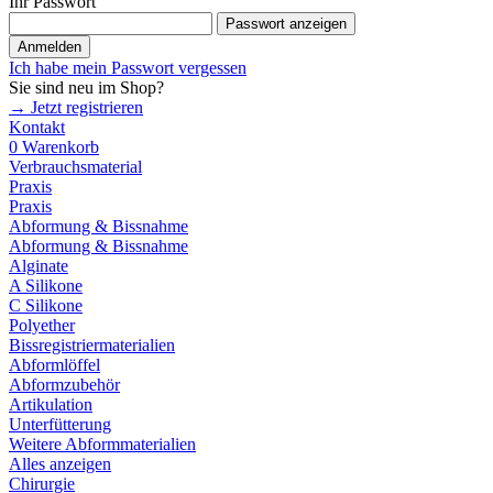
Ihr Passwort
Passwort anzeigen
Anmelden
Ich habe mein Passwort vergessen
Sie sind neu im Shop?
→ Jetzt registrieren
Kontakt
0
Warenkorb
Verbrauchsmaterial
Praxis
Praxis
Abformung & Bissnahme
Abformung & Bissnahme
Alginate
A Silikone
C Silikone
Polyether
Bissregistriermaterialien
Abformlöffel
Abformzubehör
Artikulation
Unterfütterung
Weitere Abformmaterialien
Alles anzeigen
Chirurgie