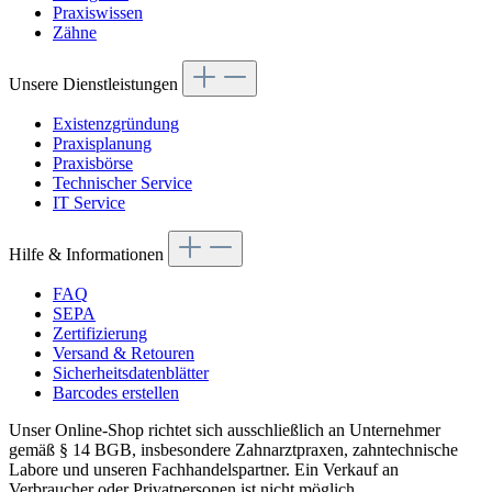
Praxiswissen
Zähne
Unsere Dienstleistungen
Existenzgründung
Praxisplanung
Praxisbörse
Technischer Service
IT Service
Hilfe & Informationen
FAQ
SEPA
Zertifizierung
Versand & Retouren
Sicherheitsdatenblätter
Barcodes erstellen
Unser Online-Shop richtet sich ausschließlich an Unternehmer
gemäß § 14 BGB, insbesondere Zahnarztpraxen, zahntechnische
Labore und unseren Fachhandelspartner. Ein Verkauf an
Verbraucher oder Privatpersonen ist nicht möglich.