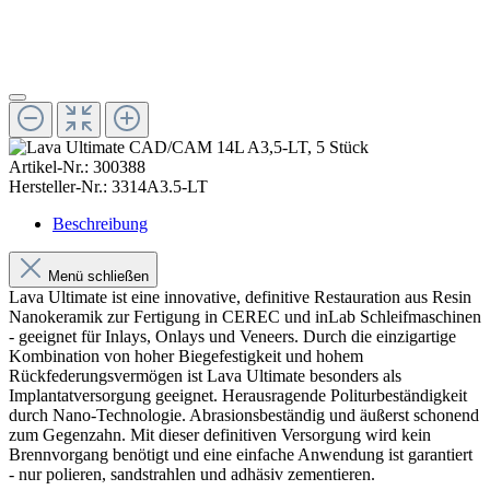
Artikel-Nr.:
300388
Hersteller-Nr.:
3314A3.5-LT
Beschreibung
Menü schließen
Lava Ultimate ist eine innovative, definitive Restauration aus Resin
Nanokeramik zur Fertigung in CEREC und inLab Schleifmaschinen
- geeignet für Inlays, Onlays und Veneers. Durch die einzigartige
Kombination von hoher Biegefestigkeit und hohem
Rückfederungsvermögen ist Lava Ultimate besonders als
Implantatversorgung geeignet. Herausragende Politurbeständigkeit
durch Nano-Technologie. Abrasionsbeständig und äußerst schonend
zum Gegenzahn. Mit dieser definitiven Versorgung wird kein
Brennvorgang benötigt und eine einfache Anwendung ist garantiert
- nur polieren, sandstrahlen und adhäsiv zementieren.