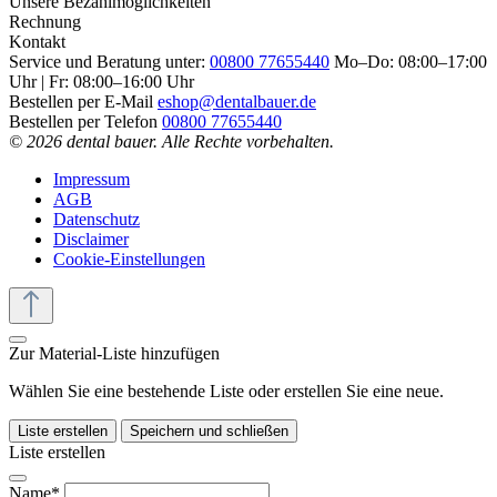
Unsere Bezahlmöglichkeiten
Rechnung
Kontakt
Service und Beratung unter:
00800 77655440
Mo–Do: 08:00–17:00
Uhr | Fr: 08:00–16:00 Uhr
Bestellen per E-Mail
eshop@dentalbauer.de
Bestellen per Telefon
00800 77655440
© 2026 dental bauer. Alle Rechte vorbehalten.
Impressum
AGB
Datenschutz
Disclaimer
Cookie-Einstellungen
Zur Material-Liste hinzufügen
Wählen Sie eine bestehende Liste oder erstellen Sie eine neue.
Liste erstellen
Speichern und schließen
Liste erstellen
Name*