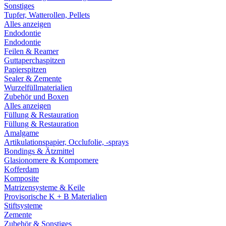
Sonstiges
Tupfer, Watterollen, Pellets
Alles anzeigen
Endodontie
Endodontie
Feilen & Reamer
Guttaperchaspitzen
Papierspitzen
Sealer & Zemente
Wurzelfüllmaterialien
Zubehör und Boxen
Alles anzeigen
Füllung & Restauration
Füllung & Restauration
Amalgame
Artikulationspapier, Occlufolie, -sprays
Bondings & Ätzmittel
Glasionomere & Kompomere
Kofferdam
Komposite
Matrizensysteme & Keile
Provisorische K + B Materialien
Stiftsysteme
Zemente
Zubehör & Sonstiges