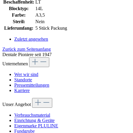
Beschaffenheit:
LT
Blocktyp:
14L
Farbe:
A3,5
Steril:
Nein
Lieferumfang:
5 Stück Packung
Zuletzt angesehen
Zurück zum Seitenanfang
Dentale Pioniere seit 1947
Unternehmen
Wer wir sind
Standorte
Pressemitteilungen
Karriere
Unser Angebot
Verbrauchsmaterial
Einrichtung & Geräte
Eigenmarke PLULINE
Fundgrube