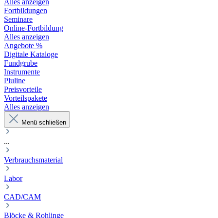
Alles anzeigen
Fortbildungen
Seminare
Online-Fortbildung
Alles anzeigen
Angebote %
Digitale Kataloge
Fundgrube
Instrumente
Pluline
Preisvorteile
Vorteilspakete
Alles anzeigen
Menü schließen
...
Verbrauchsmaterial
Labor
CAD/CAM
Blöcke & Rohlinge