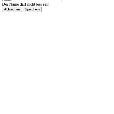
Der Name darf nicht leer sein.
Abbrechen
Speichern