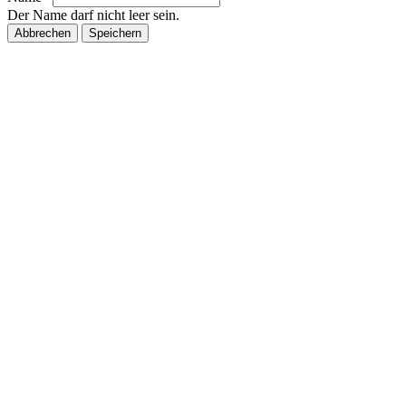
Der Name darf nicht leer sein.
Abbrechen
Speichern