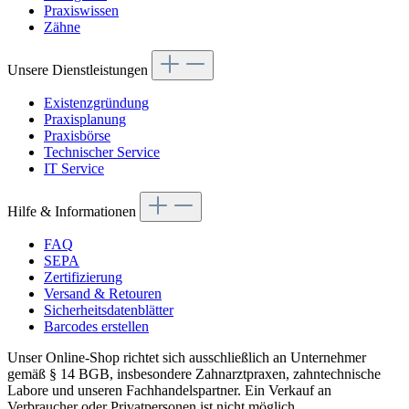
Praxiswissen
Zähne
Unsere Dienstleistungen
Existenzgründung
Praxisplanung
Praxisbörse
Technischer Service
IT Service
Hilfe & Informationen
FAQ
SEPA
Zertifizierung
Versand & Retouren
Sicherheitsdatenblätter
Barcodes erstellen
Unser Online-Shop richtet sich ausschließlich an Unternehmer
gemäß § 14 BGB, insbesondere Zahnarztpraxen, zahntechnische
Labore und unseren Fachhandelspartner. Ein Verkauf an
Verbraucher oder Privatpersonen ist nicht möglich.