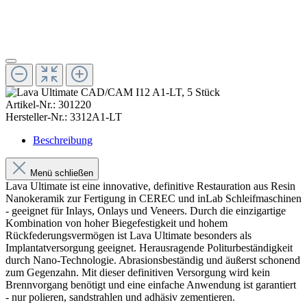
Artikel-Nr.:
301220
Hersteller-Nr.:
3312A1-LT
Beschreibung
Menü schließen
Lava Ultimate ist eine innovative, definitive Restauration aus Resin
Nanokeramik zur Fertigung in CEREC und inLab Schleifmaschinen
- geeignet für Inlays, Onlays und Veneers. Durch die einzigartige
Kombination von hoher Biegefestigkeit und hohem
Rückfederungsvermögen ist Lava Ultimate besonders als
Implantatversorgung geeignet. Herausragende Politurbeständigkeit
durch Nano-Technologie. Abrasionsbeständig und äußerst schonend
zum Gegenzahn. Mit dieser definitiven Versorgung wird kein
Brennvorgang benötigt und eine einfache Anwendung ist garantiert
- nur polieren, sandstrahlen und adhäsiv zementieren.