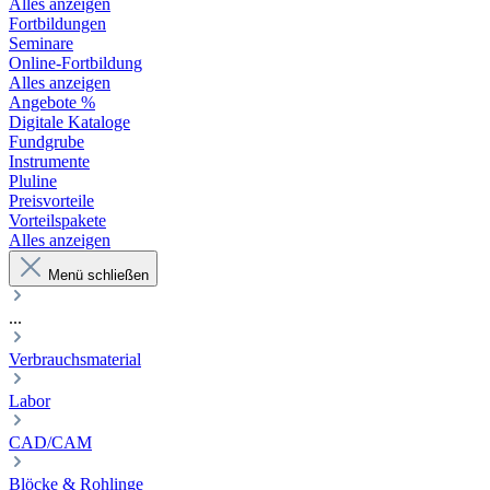
Alles anzeigen
Fortbildungen
Seminare
Online-Fortbildung
Alles anzeigen
Angebote %
Digitale Kataloge
Fundgrube
Instrumente
Pluline
Preisvorteile
Vorteilspakete
Alles anzeigen
Menü schließen
...
Verbrauchsmaterial
Labor
CAD/CAM
Blöcke & Rohlinge