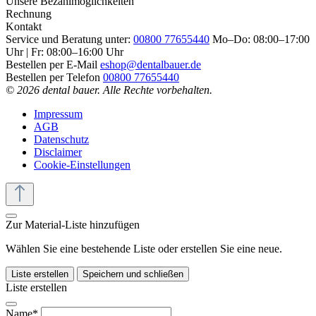
Unsere Bezahlmöglichkeiten
Rechnung
Kontakt
Service und Beratung unter:
00800 77655440
Mo–Do: 08:00–17:00
Uhr | Fr: 08:00–16:00 Uhr
Bestellen per E-Mail
eshop@dentalbauer.de
Bestellen per Telefon
00800 77655440
© 2026 dental bauer. Alle Rechte vorbehalten.
Impressum
AGB
Datenschutz
Disclaimer
Cookie-Einstellungen
Zur Material-Liste hinzufügen
Wählen Sie eine bestehende Liste oder erstellen Sie eine neue.
Liste erstellen
Speichern und schließen
Liste erstellen
Name*