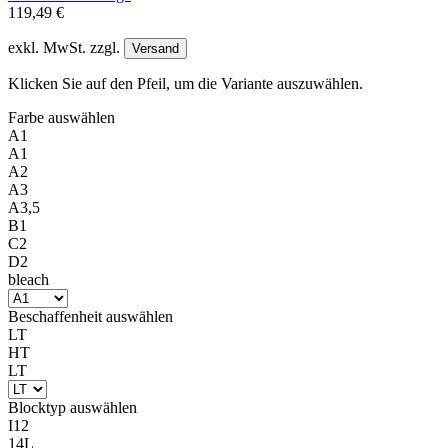
119,49 €
exkl. MwSt. zzgl.
Versand
Klicken Sie auf den Pfeil, um die Variante auszuwählen.
Farbe
auswählen
A1
A1
A2
A3
A3,5
B1
C2
D2
bleach
Beschaffenheit
auswählen
LT
HT
LT
Blocktyp
auswählen
I12
14L