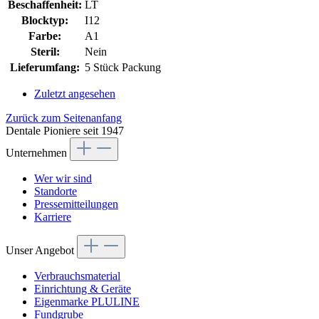
Beschaffenheit:
LT
Blocktyp:
I12
Farbe:
A1
Steril:
Nein
Lieferumfang:
5 Stück Packung
Zuletzt angesehen
Zurück zum Seitenanfang
Dentale Pioniere seit 1947
Unternehmen
Wer wir sind
Standorte
Pressemitteilungen
Karriere
Unser Angebot
Verbrauchsmaterial
Einrichtung & Geräte
Eigenmarke PLULINE
Fundgrube