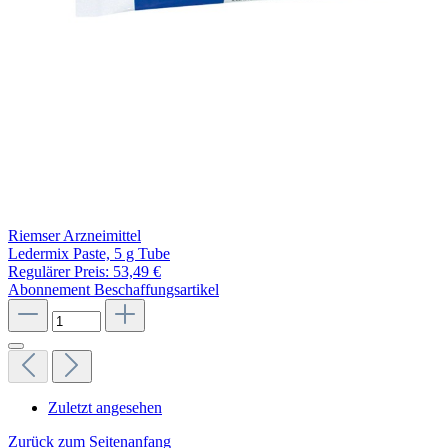
Riemser Arzneimittel
Ledermix Paste, 5 g Tube
Regulärer Preis:
53,49 €
Abonnement
Beschaffungsartikel
Zuletzt angesehen
Zurück zum Seitenanfang