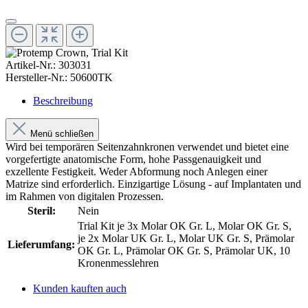
Artikel-Nr.:
303031
Hersteller-Nr.:
50600TK
Beschreibung
Menü schließen
Wird bei temporären Seitenzahnkronen verwendet und bietet eine
vorgefertigte anatomische Form, hohe Passgenauigkeit und
exzellente Festigkeit. Weder Abformung noch Anlegen einer
Matrize sind erforderlich. Einzigartige Lösung - auf Implantaten und
im Rahmen von digitalen Prozessen.
Steril:
Nein
Trial Kit je 3x Molar OK Gr. L, Molar OK Gr. S,
je 2x Molar UK Gr. L, Molar UK Gr. S, Prämolar
Lieferumfang:
OK Gr. L, Prämolar OK Gr. S, Prämolar UK, 10
Kronenmesslehren
Kunden kauften auch