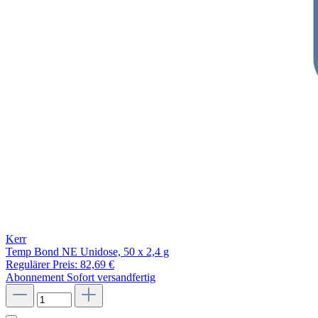
Kerr
Temp Bond NE Unidose, 50 x 2,4 g
Regulärer Preis:
82,69 €
Abonnement
Sofort versandfertig