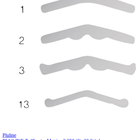
Pluline