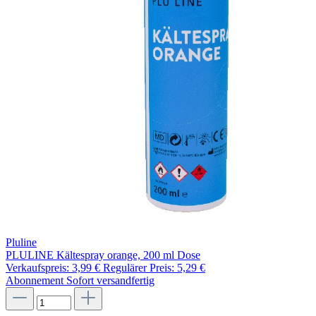
Pluline
PLULINE Kältespray orange, 200 ml Dose
Verkaufspreis:
3,99 €
Regulärer Preis:
5,29 €
Abonnement
Sofort versandfertig