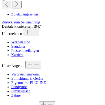
Zuletzt angesehen
Zurück zum Seitenanfang
Dentale Pioniere seit 1947
Unternehmen
Wer wir sind
Standorte
Pressemitteilungen
Karriere
Unser Angebot
Verbrauchsmaterial
Einrichtung & Geräte
Eigenmarke PLULINE
Fundgrube
Praxiswissen
Zähne