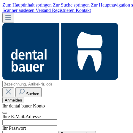
Zum Hauptinhalt springen
Zur Suche springen
Zur Hauptnavigation 
Scanner auslesen
Versand
Registrieren
Kontakt
Suchen
Anmelden
Ihr dental bauer Konto
Ihre E-Mail-Adresse
Ihr Passwort