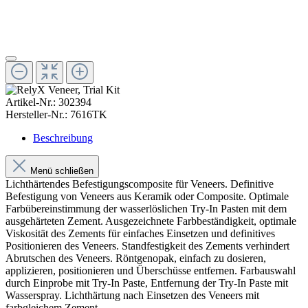
Artikel-Nr.:
302394
Hersteller-Nr.:
7616TK
Beschreibung
Menü schließen
Lichthärtendes Befestigungscomposite für Veneers. Definitive
Befestigung von Veneers aus Keramik oder Composite. Optimale
Farbübereinstimmung der wasserlöslichen Try-In Pasten mit dem
ausgehärteten Zement. Ausgezeichnete Farbbeständigkeit, optimale
Viskosität des Zements für einfaches Einsetzen und definitives
Positionieren des Veneers. Standfestigkeit des Zements verhindert
Abrutschen des Veneers. Röntgenopak, einfach zu dosieren,
applizieren, positionieren und Überschüsse entfernen. Farbauswahl
durch Einprobe mit Try-In Paste, Entfernung der Try-In Paste mit
Wasserspray. Lichthärtung nach Einsetzen des Veneers mit
farbgleichem Zement.