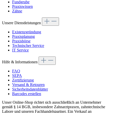
Fundgrube
Praxiswissen
Zähne
Unsere Dienstleistungen
Existenzgründung
Praxisplanung
Praxisbörse
Technischer Service
IT Service
Hilfe & Informationen
FAQ
SEPA
Zertifizierung
Versand & Retouren
Sicherheitsdatenblätter
Barcodes erstellen
Unser Online-Shop richtet sich ausschließlich an Unternehmer
gemäß § 14 BGB, insbesondere Zahnarztpraxen, zahntechnische
Labore und unseren Fachhandelspartner. Ein Verkauf an