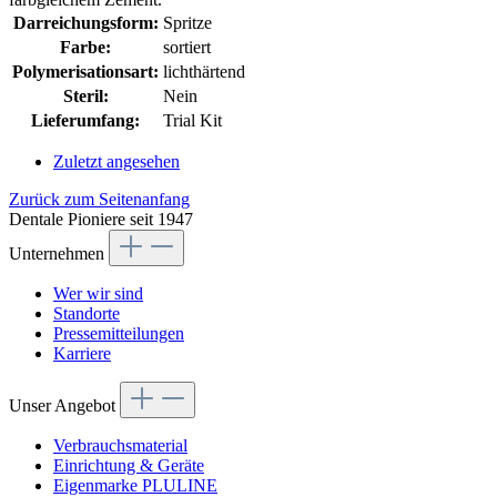
Darreichungsform:
Spritze
Farbe:
sortiert
Polymerisationsart:
lichthärtend
Steril:
Nein
Lieferumfang:
Trial Kit
Zuletzt angesehen
Zurück zum Seitenanfang
Dentale Pioniere seit 1947
Unternehmen
Wer wir sind
Standorte
Pressemitteilungen
Karriere
Unser Angebot
Verbrauchsmaterial
Einrichtung & Geräte
Eigenmarke PLULINE