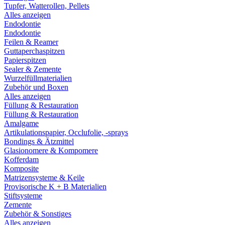
Tupfer, Watterollen, Pellets
Alles anzeigen
Endodontie
Endodontie
Feilen & Reamer
Guttaperchaspitzen
Papierspitzen
Sealer & Zemente
Wurzelfüllmaterialien
Zubehör und Boxen
Alles anzeigen
Füllung & Restauration
Füllung & Restauration
Amalgame
Artikulationspapier, Occlufolie, -sprays
Bondings & Ätzmittel
Glasionomere & Kompomere
Kofferdam
Komposite
Matrizensysteme & Keile
Provisorische K + B Materialien
Stiftsysteme
Zemente
Zubehör & Sonstiges
Alles anzeigen