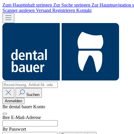
Zum Hauptinhalt springen
Zur Suche springen
Zur Hauptnavigation 
Scanner auslesen
Versand
Registrieren
Kontakt
Suchen
Anmelden
Ihr dental bauer Konto
Ihre E-Mail-Adresse
Ihr Passwort