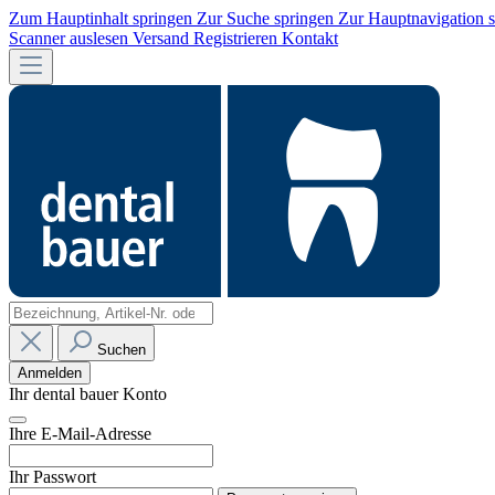
Zum Hauptinhalt springen
Zur Suche springen
Zur Hauptnavigation 
Scanner auslesen
Versand
Registrieren
Kontakt
Suchen
Anmelden
Ihr dental bauer Konto
Ihre E-Mail-Adresse
Ihr Passwort