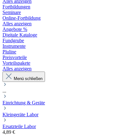
Alles anzeigen
Fortbildungen
Seminare
Online-Fortbildung
Alles anzeigen
Angebote %
Digitale Kataloge
Fundgrube
Instrumente
Pluline
Preisvorteile
Vorteilspakete
Alles anzeigen
Menü schließen
...
Einrichtung & Geräte
Kleingeräte Labor
Ersatzteile Labor
4,89 €