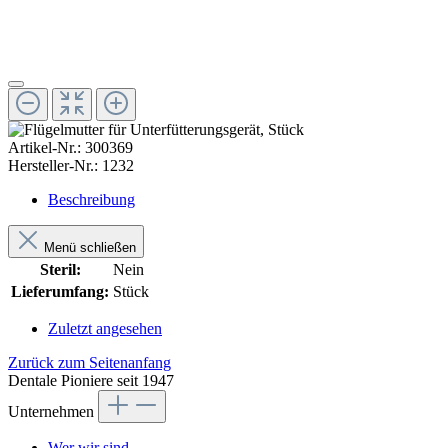
Artikel-Nr.:
300369
Hersteller-Nr.:
1232
Beschreibung
Menü schließen
Steril:
Nein
Lieferumfang:
Stück
Zuletzt angesehen
Zurück zum Seitenanfang
Dentale Pioniere seit 1947
Unternehmen
Wer wir sind