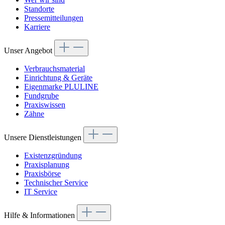
Standorte
Pressemitteilungen
Karriere
Unser Angebot
Verbrauchsmaterial
Einrichtung & Geräte
Eigenmarke PLULINE
Fundgrube
Praxiswissen
Zähne
Unsere Dienstleistungen
Existenzgründung
Praxisplanung
Praxisbörse
Technischer Service
IT Service
Hilfe & Informationen