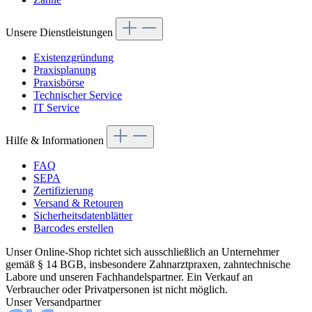
Unsere Dienstleistungen
Existenzgründung
Praxisplanung
Praxisbörse
Technischer Service
IT Service
Hilfe & Informationen
FAQ
SEPA
Zertifizierung
Versand & Retouren
Sicherheitsdatenblätter
Barcodes erstellen
Unser Online-Shop richtet sich ausschließlich an Unternehmer
gemäß § 14 BGB, insbesondere Zahnarztpraxen, zahntechnische
Labore und unseren Fachhandelspartner. Ein Verkauf an
Verbraucher oder Privatpersonen ist nicht möglich.
Unser Versandpartner