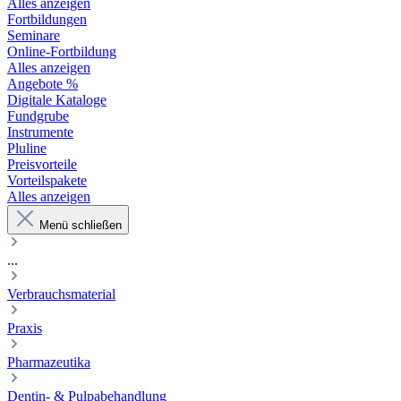
Alles anzeigen
Fortbildungen
Seminare
Online-Fortbildung
Alles anzeigen
Angebote %
Digitale Kataloge
Fundgrube
Instrumente
Pluline
Preisvorteile
Vorteilspakete
Alles anzeigen
Menü schließen
...
Verbrauchsmaterial
Praxis
Pharmazeutika
Dentin- & Pulpabehandlung