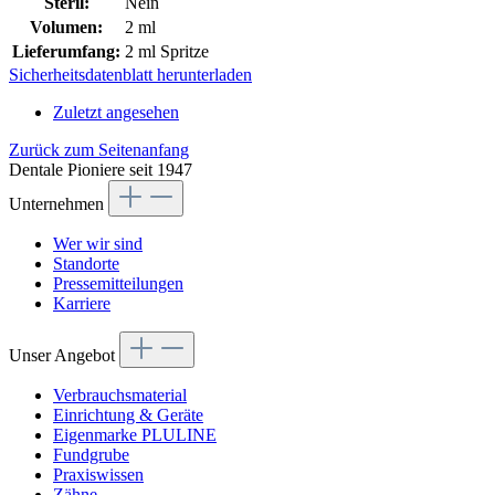
Steril:
Nein
Volumen:
2 ml
Lieferumfang:
2 ml Spritze
Sicherheitsdatenblatt herunterladen
Zuletzt angesehen
Zurück zum Seitenanfang
Dentale Pioniere seit 1947
Unternehmen
Wer wir sind
Standorte
Pressemitteilungen
Karriere
Unser Angebot
Verbrauchsmaterial
Einrichtung & Geräte
Eigenmarke PLULINE
Fundgrube
Praxiswissen
Zähne