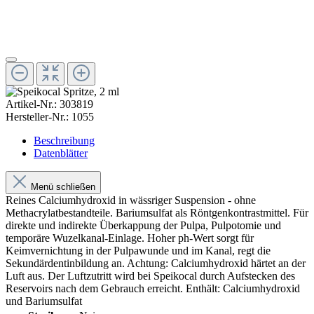
Artikel-Nr.:
303819
Hersteller-Nr.:
1055
Beschreibung
Datenblätter
Menü schließen
Reines Calciumhydroxid in wässriger Suspension - ohne
Methacrylatbestandteile. Bariumsulfat als Röntgenkontrastmittel. Für
direkte und indirekte Überkappung der Pulpa, Pulpotomie und
temporäre Wuzelkanal-Einlage. Hoher ph-Wert sorgt für
Keimvernichtung in der Pulpawunde und im Kanal, regt die
Sekundärdentinbildung an. Achtung: Calciumhydroxid härtet an der
Luft aus. Der Luftzutritt wird bei Speikocal durch Aufstecken des
Reservoirs nach dem Gebrauch erreicht. Enthält: Calciumhydroxid
und Bariumsulfat