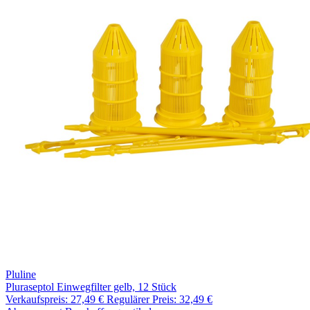
Pluline
Pluraseptol Einwegfilter gelb, 12 Stück
Verkaufspreis:
27,49 €
Regulärer Preis:
32,49 €