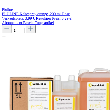
Pluline
PLULINE Kältespray orange, 200 ml Dose
Verkaufspreis:
3,99 €
Regulärer Preis:
5,29 €
Abonnement
Beschaffungsartikel