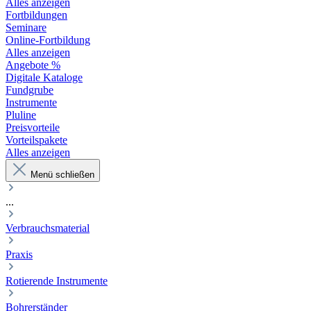
Alles anzeigen
Fortbildungen
Seminare
Online-Fortbildung
Alles anzeigen
Angebote %
Digitale Kataloge
Fundgrube
Instrumente
Pluline
Preisvorteile
Vorteilspakete
Alles anzeigen
Menü schließen
...
Verbrauchsmaterial
Praxis
Rotierende Instrumente
Bohrerständer