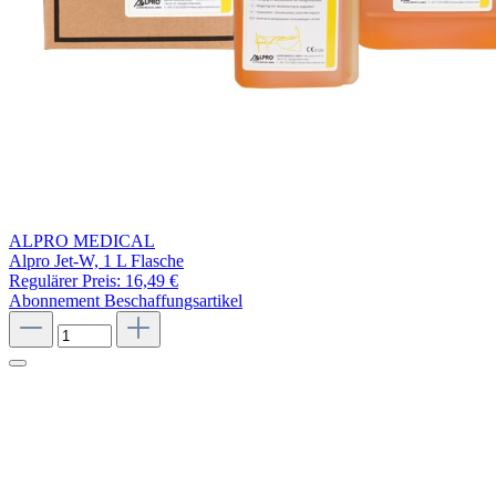
ALPRO MEDICAL
Alpro Jet-W, 1 L Flasche
Regulärer Preis:
16,49 €
Abonnement
Beschaffungsartikel