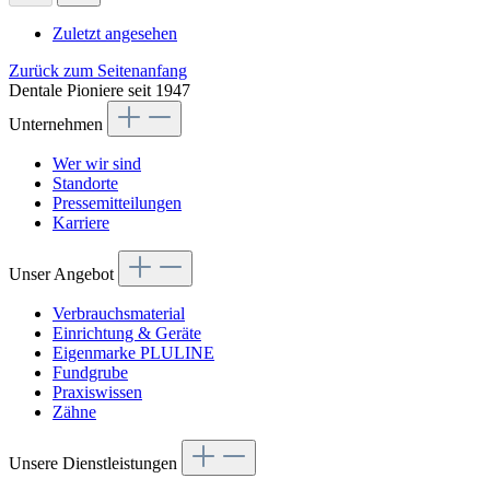
Zuletzt angesehen
Zurück zum Seitenanfang
Dentale Pioniere seit 1947
Unternehmen
Wer wir sind
Standorte
Pressemitteilungen
Karriere
Unser Angebot
Verbrauchsmaterial
Einrichtung & Geräte
Eigenmarke PLULINE
Fundgrube
Praxiswissen
Zähne
Unsere Dienstleistungen