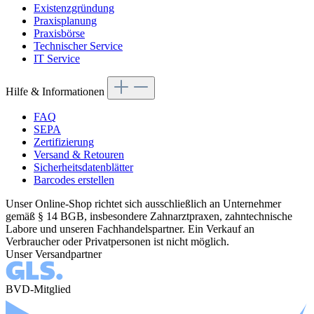
Existenzgründung
Praxisplanung
Praxisbörse
Technischer Service
IT Service
Hilfe & Informationen
FAQ
SEPA
Zertifizierung
Versand & Retouren
Sicherheitsdatenblätter
Barcodes erstellen
Unser Online-Shop richtet sich ausschließlich an Unternehmer
gemäß § 14 BGB, insbesondere Zahnarztpraxen, zahntechnische
Labore und unseren Fachhandelspartner. Ein Verkauf an
Verbraucher oder Privatpersonen ist nicht möglich.
Unser Versandpartner
BVD-Mitglied