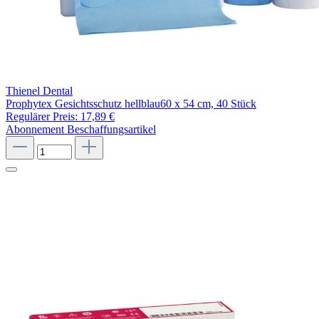
Thienel Dental
Prophytex Gesichtsschutz hellblau60 x 54 cm, 40 Stück
Regulärer Preis:
17,89 €
Abonnement
Beschaffungsartikel