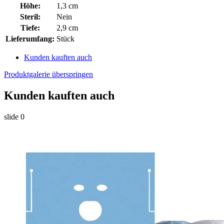
Höhe:
1,3 cm
Steril:
Nein
Tiefe:
2,9 cm
Lieferumfang:
Stück
Kunden kauften auch
Produktgalerie überspringen
Kunden kauften auch
slide
0