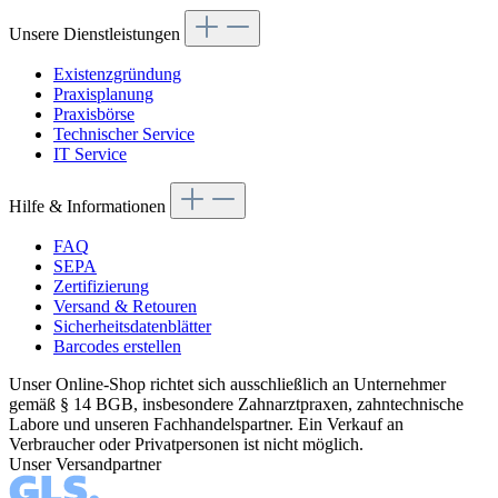
Unsere Dienstleistungen
Existenzgründung
Praxisplanung
Praxisbörse
Technischer Service
IT Service
Hilfe & Informationen
FAQ
SEPA
Zertifizierung
Versand & Retouren
Sicherheitsdatenblätter
Barcodes erstellen
Unser Online-Shop richtet sich ausschließlich an Unternehmer
gemäß § 14 BGB, insbesondere Zahnarztpraxen, zahntechnische
Labore und unseren Fachhandelspartner. Ein Verkauf an
Verbraucher oder Privatpersonen ist nicht möglich.
Unser Versandpartner