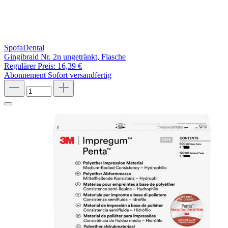
SpofaDental
Gingibraid Nr. 2n ungetränkt, Flasche
Regulärer Preis:
16,39 €
Abonnement
Sofort versandfertig