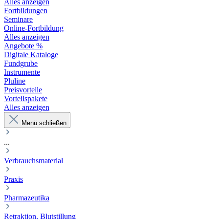
Alles anzeigen
Fortbildungen
Seminare
Online-Fortbildung
Alles anzeigen
Angebote %
Digitale Kataloge
Fundgrube
Instrumente
Pluline
Preisvorteile
Vorteilspakete
Alles anzeigen
Menü schließen
...
Verbrauchsmaterial
Praxis
Pharmazeutika
Retraktion, Blutstillung