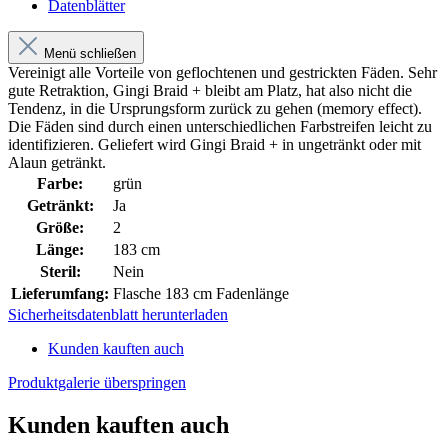
Datenblätter
Menü schließen
Vereinigt alle Vorteile von geflochtenen und gestrickten Fäden. Sehr
gute Retraktion, Gingi Braid + bleibt am Platz, hat also nicht die
Tendenz, in die Ursprungsform zurück zu gehen (memory effect).
Die Fäden sind durch einen unterschiedlichen Farbstreifen leicht zu
identifizieren. Geliefert wird Gingi Braid + in ungetränkt oder mit
Alaun getränkt.
Farbe:
grün
Getränkt:
Ja
Größe:
2
Länge:
183 cm
Steril:
Nein
Lieferumfang:
Flasche 183 cm Fadenlänge
Sicherheitsdatenblatt herunterladen
Kunden kauften auch
Produktgalerie überspringen
Kunden kauften auch