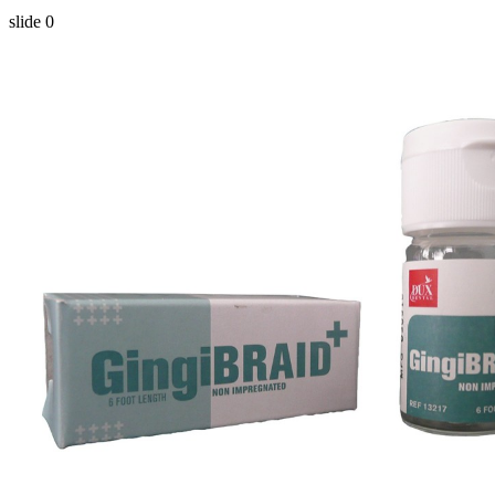
slide
0