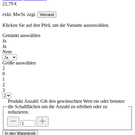
21,79 €
exkl. MwSt. zzgl.
Versand
Klicken Sie auf den Pfeil, um die Variante auszuwählen.
Getränkt
auswählen
Ja
Ja
Nein
Größe
auswählen
2
0
1
2
3
Produkt Anzahl: Gib den gewünschten Wert ein oder benutze
die Schaltflächen um die Anzahl zu erhöhen oder zu
reduzieren.
In den Warenkorb