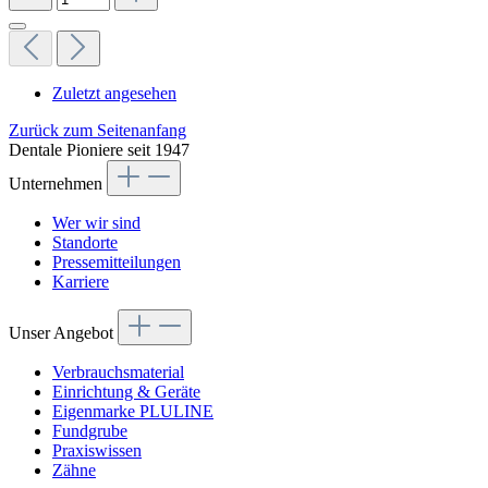
Zuletzt angesehen
Zurück zum Seitenanfang
Dentale Pioniere seit 1947
Unternehmen
Wer wir sind
Standorte
Pressemitteilungen
Karriere
Unser Angebot
Verbrauchsmaterial
Einrichtung & Geräte
Eigenmarke PLULINE
Fundgrube
Praxiswissen
Zähne