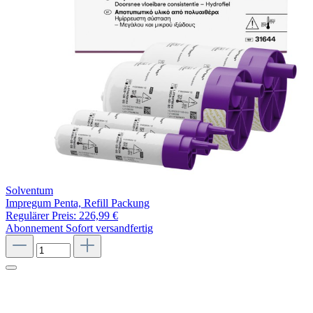
Solventum
Impregum Penta, Refill Packung
Regulärer Preis:
226,99 €
Abonnement
Sofort versandfertig