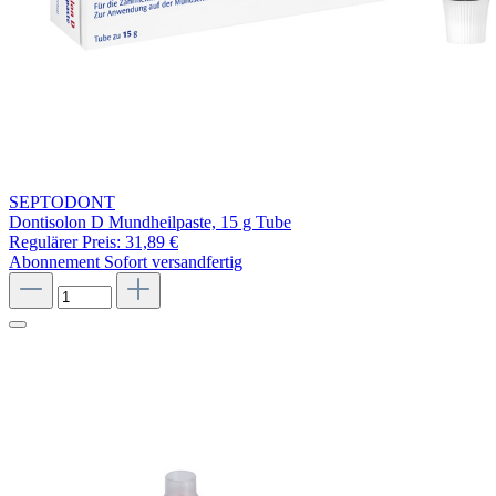
SEPTODONT
Dontisolon D Mundheilpaste, 15 g Tube
Regulärer Preis:
31,89 €
Abonnement
Sofort versandfertig