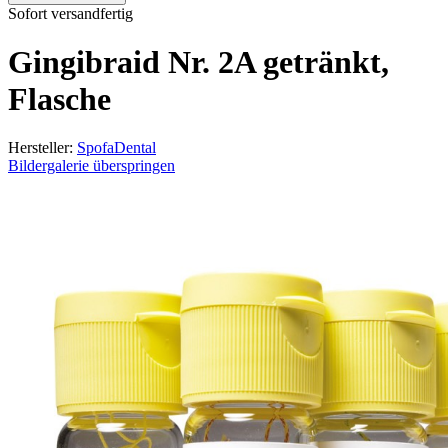
Sofort versandfertig
Gingibraid Nr. 2A getränkt,
Flasche
Hersteller:
SpofaDental
Bildergalerie überspringen