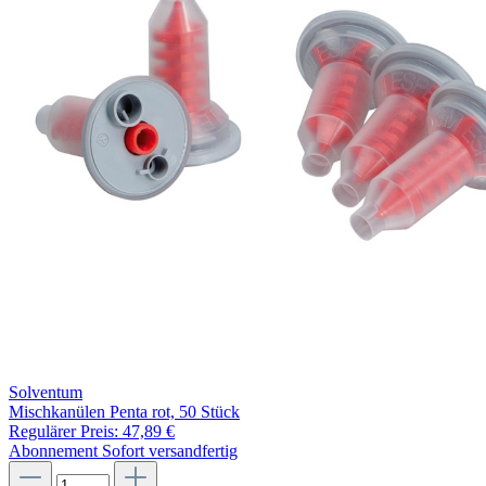
Solventum
Mischkanülen Penta rot, 50 Stück
Regulärer Preis:
47,89 €
Abonnement
Sofort versandfertig