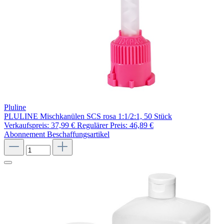
Pluline
PLULINE Mischkanülen SCS rosa 1:1/2:1, 50 Stück
Verkaufspreis:
37,99 €
Regulärer Preis:
46,89 €
Abonnement
Beschaffungsartikel