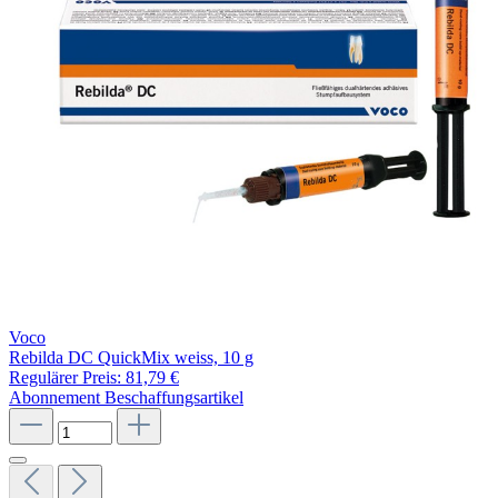
Voco
Rebilda DC QuickMix weiss, 10 g
Regulärer Preis:
81,79 €
Abonnement
Beschaffungsartikel