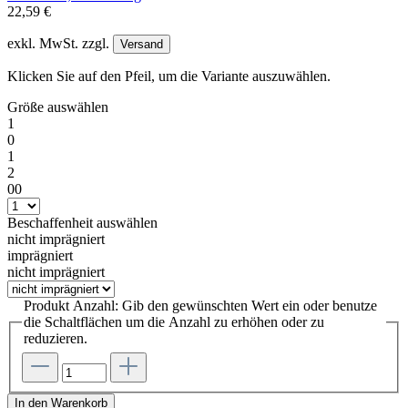
22,59 €
exkl. MwSt. zzgl.
Versand
Klicken Sie auf den Pfeil, um die Variante auszuwählen.
Größe
auswählen
1
0
1
2
00
Beschaffenheit
auswählen
nicht imprägniert
imprägniert
nicht imprägniert
Produkt Anzahl: Gib den gewünschten Wert ein oder benutze
die Schaltflächen um die Anzahl zu erhöhen oder zu
reduzieren.
In den Warenkorb