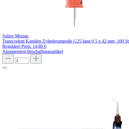
Sulzer Mixpac
Transcodent Kanülen Zylinderampulle G25 lang 0,5 x 42 mm, 100 S
Regulärer Preis:
14,80 €
Abonnement
Beschaffungsartikel