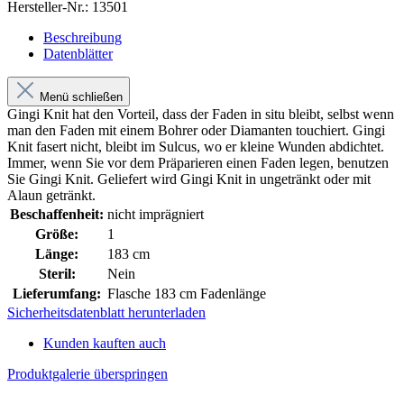
Hersteller-Nr.:
13501
Beschreibung
Datenblätter
Menü schließen
Gingi Knit hat den Vorteil, dass der Faden in situ bleibt, selbst wenn
man den Faden mit einem Bohrer oder Diamanten touchiert. Gingi
Knit fasert nicht, bleibt im Sulcus, wo er kleine Wunden abdichtet.
Immer, wenn Sie vor dem Präparieren einen Faden legen, benutzen
Sie Gingi Knit. Geliefert wird Gingi Knit in ungetränkt oder mit
Alaun getränkt.
Beschaffenheit:
nicht imprägniert
Größe:
1
Länge:
183 cm
Steril:
Nein
Lieferumfang:
Flasche 183 cm Fadenlänge
Sicherheitsdatenblatt herunterladen
Kunden kauften auch
Produktgalerie überspringen