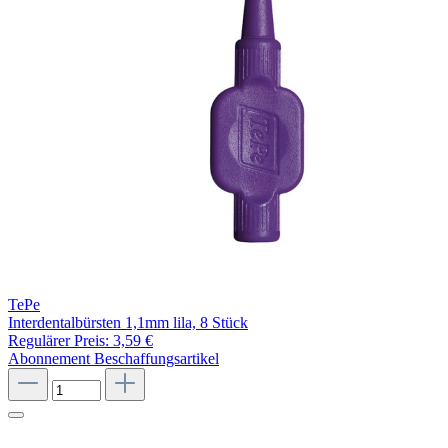
TePe
Interdentalbürsten 1,1mm lila, 8 Stück
Regulärer Preis:
3,59 €
Abonnement
Beschaffungsartikel