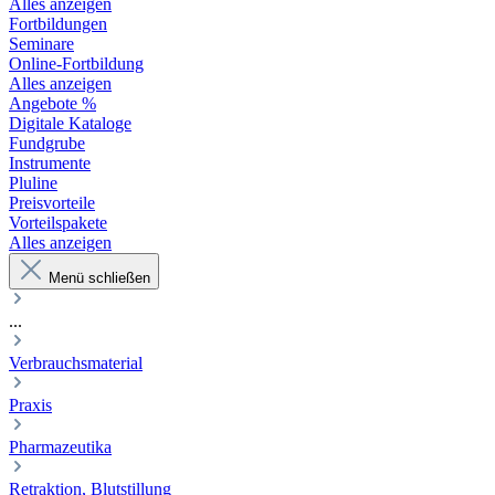
Alles anzeigen
Fortbildungen
Seminare
Online-Fortbildung
Alles anzeigen
Angebote %
Digitale Kataloge
Fundgrube
Instrumente
Pluline
Preisvorteile
Vorteilspakete
Alles anzeigen
Menü schließen
...
Verbrauchsmaterial
Praxis
Pharmazeutika
Retraktion, Blutstillung