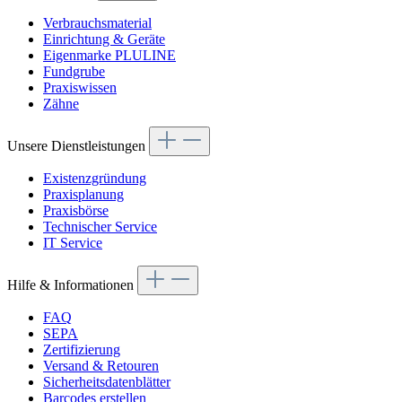
Verbrauchsmaterial
Einrichtung & Geräte
Eigenmarke PLULINE
Fundgrube
Praxiswissen
Zähne
Unsere Dienstleistungen
Existenzgründung
Praxisplanung
Praxisbörse
Technischer Service
IT Service
Hilfe & Informationen
FAQ
SEPA
Zertifizierung
Versand & Retouren
Sicherheitsdatenblätter
Barcodes erstellen