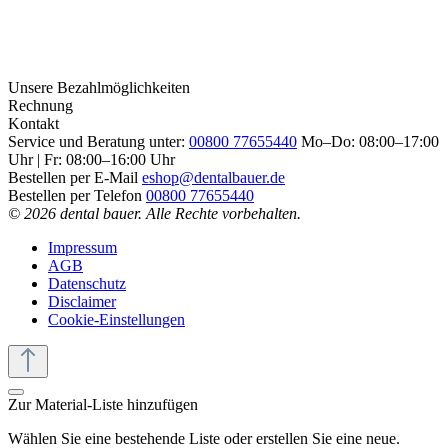
Unsere Bezahlmöglichkeiten
Rechnung
Kontakt
Service und Beratung unter:
00800 77655440
Mo–Do: 08:00–17:00
Uhr | Fr: 08:00–16:00 Uhr
Bestellen per E-Mail
eshop@dentalbauer.de
Bestellen per Telefon
00800 77655440
© 2026 dental bauer. Alle Rechte vorbehalten.
Impressum
AGB
Datenschutz
Disclaimer
Cookie-Einstellungen
Zur Material-Liste hinzufügen
Wählen Sie eine bestehende Liste oder erstellen Sie eine neue.