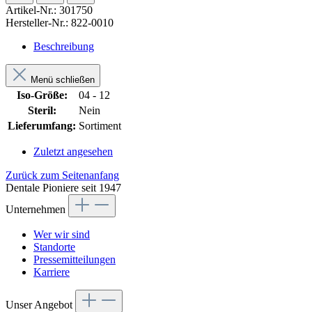
Artikel-Nr.:
301750
Hersteller-Nr.:
822-0010
Beschreibung
Menü schließen
Iso-Größe:
04 - 12
Steril:
Nein
Lieferumfang:
Sortiment
Zuletzt angesehen
Zurück zum Seitenanfang
Dentale Pioniere seit 1947
Unternehmen
Wer wir sind
Standorte
Pressemitteilungen
Karriere
Unser Angebot