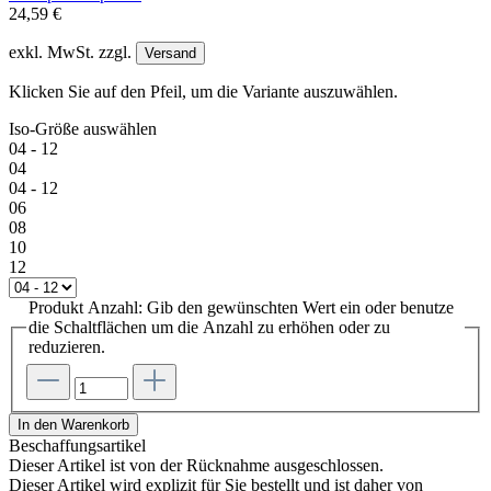
24,59 €
exkl. MwSt. zzgl.
Versand
Klicken Sie auf den Pfeil, um die Variante auszuwählen.
Iso-Größe
auswählen
04 - 12
04
04 - 12
06
08
10
12
Produkt Anzahl: Gib den gewünschten Wert ein oder benutze
die Schaltflächen um die Anzahl zu erhöhen oder zu
reduzieren.
In den Warenkorb
Beschaffungsartikel
Dieser Artikel ist von der Rücknahme ausgeschlossen.
Dieser Artikel wird explizit für Sie bestellt und ist daher von