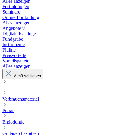
Alles anzeigen
Fortbildungen
Seminare
Online-Fortbildung
Alles anzeigen
Angebote %
Digitale Kataloge
Fundgrube
Instrumente
Pluline
Preisvorteile
Vorteilspakete
Alles anzeigen
Menü schließen
...
Verbrauchsmaterial
Praxis
Endodontie
Guttaperchaspitzen