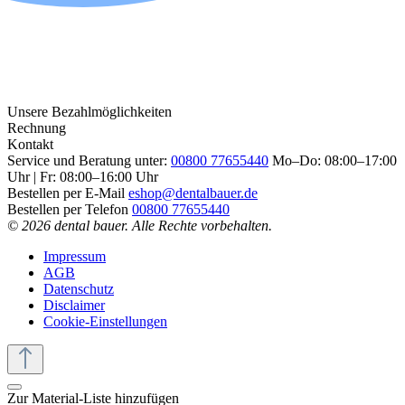
Unsere Bezahlmöglichkeiten
Rechnung
Kontakt
Service und Beratung unter:
00800 77655440
Mo–Do: 08:00–17:00
Uhr | Fr: 08:00–16:00 Uhr
Bestellen per E-Mail
eshop@dentalbauer.de
Bestellen per Telefon
00800 77655440
© 2026 dental bauer. Alle Rechte vorbehalten.
Impressum
AGB
Datenschutz
Disclaimer
Cookie-Einstellungen
Zur Material-Liste hinzufügen