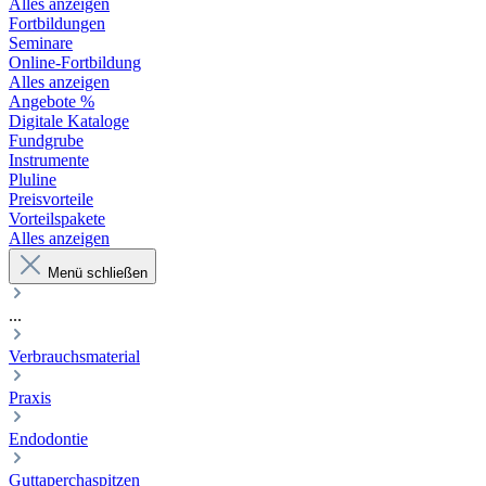
Alles anzeigen
Fortbildungen
Seminare
Online-Fortbildung
Alles anzeigen
Angebote %
Digitale Kataloge
Fundgrube
Instrumente
Pluline
Preisvorteile
Vorteilspakete
Alles anzeigen
Menü schließen
...
Verbrauchsmaterial
Praxis
Endodontie
Guttaperchaspitzen