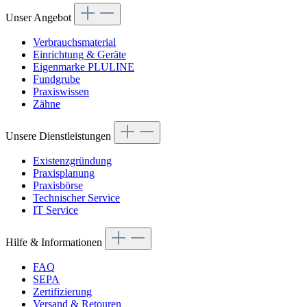
Unser Angebot
Verbrauchsmaterial
Einrichtung & Geräte
Eigenmarke PLULINE
Fundgrube
Praxiswissen
Zähne
Unsere Dienstleistungen
Existenzgründung
Praxisplanung
Praxisbörse
Technischer Service
IT Service
Hilfe & Informationen
FAQ
SEPA
Zertifizierung
Versand & Retouren