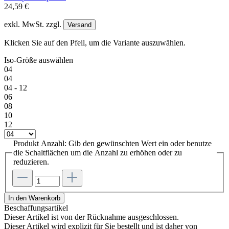
24,59 €
exkl. MwSt. zzgl.
Versand
Klicken Sie auf den Pfeil, um die Variante auszuwählen.
Iso-Größe
auswählen
04
04
04 - 12
06
08
10
12
Produkt Anzahl: Gib den gewünschten Wert ein oder benutze
die Schaltflächen um die Anzahl zu erhöhen oder zu
reduzieren.
In den Warenkorb
Beschaffungsartikel
Dieser Artikel ist von der Rücknahme ausgeschlossen.
Dieser Artikel wird explizit für Sie bestellt und ist daher von