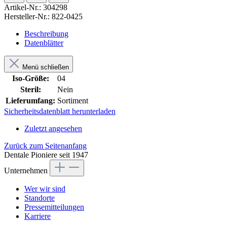
Artikel-Nr.:
304298
Hersteller-Nr.:
822-0425
Beschreibung
Datenblätter
Menü schließen
Iso-Größe:
04
Steril:
Nein
Lieferumfang:
Sortiment
Sicherheitsdatenblatt herunterladen
Zuletzt angesehen
Zurück zum Seitenanfang
Dentale Pioniere seit 1947
Unternehmen
Wer wir sind
Standorte
Pressemitteilungen
Karriere