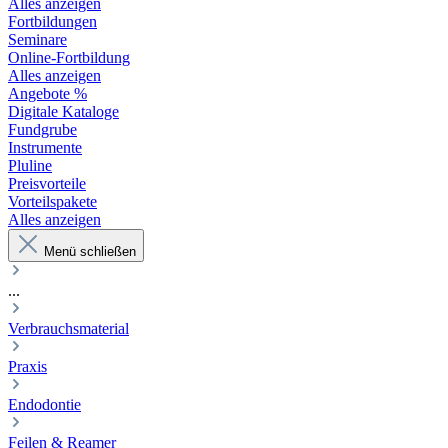
Alles anzeigen
Fortbildungen
Seminare
Online-Fortbildung
Alles anzeigen
Angebote %
Digitale Kataloge
Fundgrube
Instrumente
Pluline
Preisvorteile
Vorteilspakete
Alles anzeigen
Menü schließen
...
Verbrauchsmaterial
Praxis
Endodontie
Feilen & Reamer