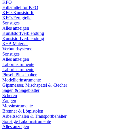
KFO
Hilfsmittel für KFO
KFO-Kunststoffe
KFO-Fertigteile
Sonstiges
Alles anzeigen
Kunststoffverblendung
Kunststoffverblendung
K+B Material
Verbundsysteme
Sonstiges
Alles anzeigen
Laborinstrumente
Laborinstrumente
Pinsel, Pinselhalter
Modellierinstrumente
Gipsmesser, Mischspatel & -Becher
Sägen & Sägeblätter
Scheren
Zangen
Messinstrumente
Brenner & Lötpistolen
Arbeitsschalen & Transportbehälter
Sonstige Laborinstrumente
Alles anzeigen