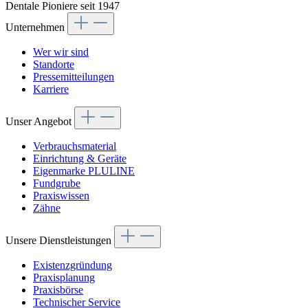
Dentale Pioniere seit 1947
Unternehmen
Wer wir sind
Standorte
Pressemitteilungen
Karriere
Unser Angebot
Verbrauchsmaterial
Einrichtung & Geräte
Eigenmarke PLULINE
Fundgrube
Praxiswissen
Zähne
Unsere Dienstleistungen
Existenzgründung
Praxisplanung
Praxisbörse
Technischer Service