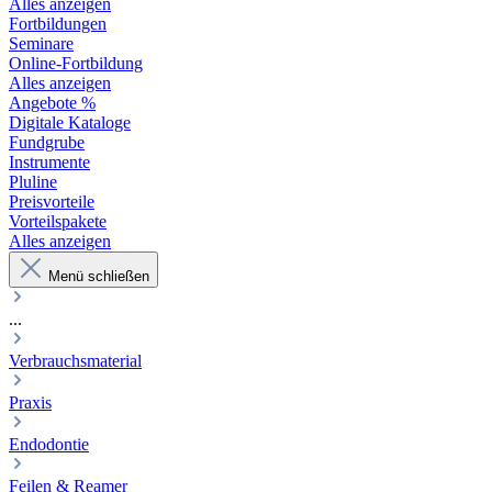
Alles anzeigen
Fortbildungen
Seminare
Online-Fortbildung
Alles anzeigen
Angebote %
Digitale Kataloge
Fundgrube
Instrumente
Pluline
Preisvorteile
Vorteilspakete
Alles anzeigen
Menü schließen
...
Verbrauchsmaterial
Praxis
Endodontie
Feilen & Reamer