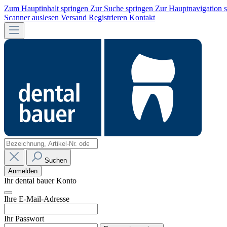
Zum Hauptinhalt springen
Zur Suche springen
Zur Hauptnavigation 
Scanner auslesen
Versand
Registrieren
Kontakt
Suchen
Anmelden
Ihr dental bauer Konto
Ihre E-Mail-Adresse
Ihr Passwort