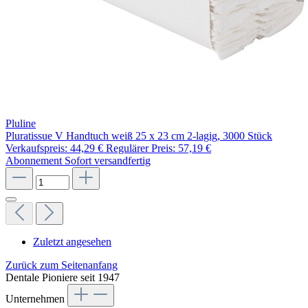
Pluline
Pluratissue V Handtuch weiß 25 x 23 cm 2-lagig, 3000 Stück
Verkaufspreis:
44,29 €
Regulärer Preis:
57,19 €
Abonnement
Sofort versandfertig
Zuletzt angesehen
Zurück zum Seitenanfang
Dentale Pioniere seit 1947
Unternehmen