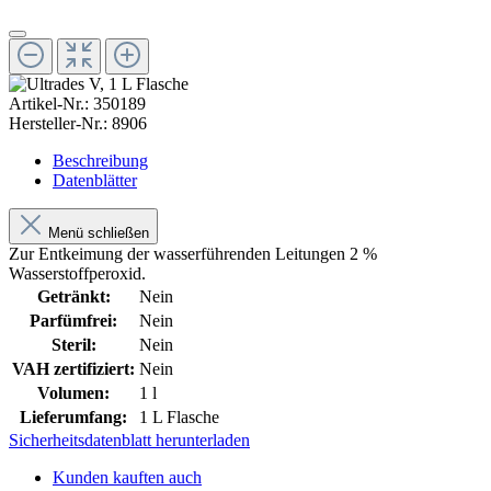
Artikel-Nr.:
350189
Hersteller-Nr.:
8906
Beschreibung
Datenblätter
Menü schließen
Zur Entkeimung der wasserführenden Leitungen 2 %
Wasserstoffperoxid.
Getränkt:
Nein
Parfümfrei:
Nein
Steril:
Nein
VAH zertifiziert:
Nein
Volumen:
1 l
Lieferumfang:
1 L Flasche
Sicherheitsdatenblatt herunterladen
Kunden kauften auch