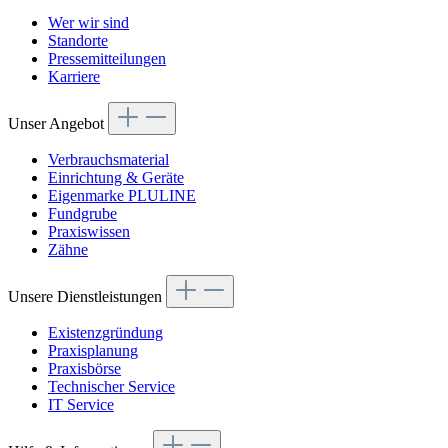
Wer wir sind
Standorte
Pressemitteilungen
Karriere
Unser Angebot
Verbrauchsmaterial
Einrichtung & Geräte
Eigenmarke PLULINE
Fundgrube
Praxiswissen
Zähne
Unsere Dienstleistungen
Existenzgründung
Praxisplanung
Praxisbörse
Technischer Service
IT Service