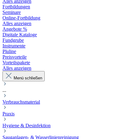
Alles anzeigen
Fortbildungen
Seminare
Online-Fortbildung
Alles anzeigen
Angebote %
Digitale Kataloge
Fundgrube
Instrumente
Pluline
Preisvorteile
Vorteilspakete
Alles anzeigen
Menü schließen
...
Verbrauchsmaterial
Praxis
Hygiene & Desinfektion
Sauganlagen- & Wasserlinienreinigung