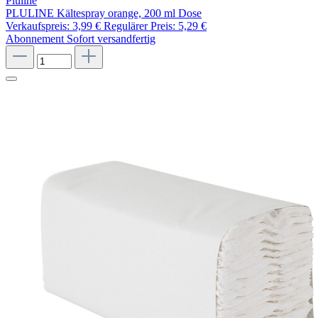
Pluline
PLULINE Kältespray orange, 200 ml Dose
Verkaufspreis:
3,99 €
Regulärer Preis:
5,29 €
Abonnement
Sofort versandfertig