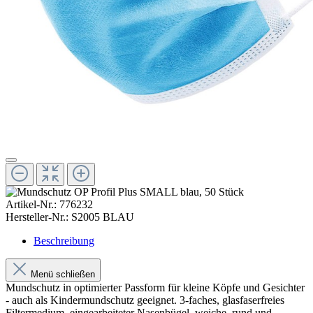
Artikel-Nr.:
776232
Hersteller-Nr.:
S2005 BLAU
Beschreibung
Menü schließen
Mundschutz in optimierter Passform für kleine Köpfe und Gesichter
- auch als Kindermundschutz geeignet. 3-faches, glasfaserfreies
Filtermedium, eingearbeiteter Nasenbügel, weiche, rund und