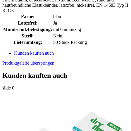
hautfreundliche Elastikbänder, latexfrei, nickelfrei. EN 14683 Typ II
R, CE
Farbe:
blau
Latexfrei:
Ja
Mundschutzbefestigung:
mit Gummizug
Steril:
Nein
Lieferumfang:
50 Stück Packung
Kunden kauften auch
Produktgalerie überspringen
Kunden kauften auch
slide
0