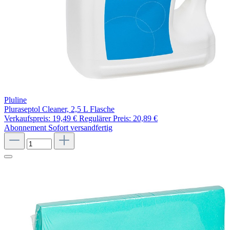
Pluline
Pluraseptol Cleaner, 2,5 L Flasche
Verkaufspreis:
19,49 €
Regulärer Preis:
20,89 €
Abonnement
Sofort versandfertig