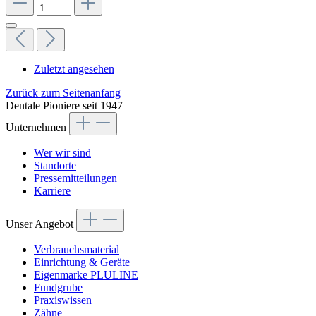
Zuletzt angesehen
Zurück zum Seitenanfang
Dentale Pioniere seit 1947
Unternehmen
Wer wir sind
Standorte
Pressemitteilungen
Karriere
Unser Angebot
Verbrauchsmaterial
Einrichtung & Geräte
Eigenmarke PLULINE
Fundgrube
Praxiswissen
Zähne