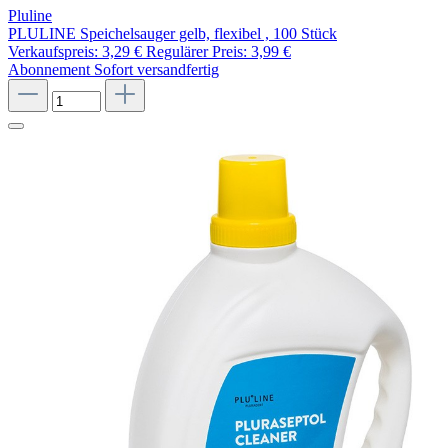
Pluline
PLULINE Speichelsauger gelb, flexibel , 100 Stück
Verkaufspreis:
3,29 €
Regulärer Preis:
3,99 €
Abonnement
Sofort versandfertig