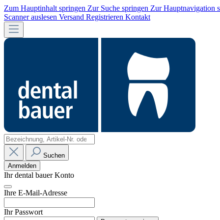
Zum Hauptinhalt springen
Zur Suche springen
Zur Hauptnavigation 
Scanner auslesen
Versand
Registrieren
Kontakt
Suchen
Anmelden
Ihr dental bauer Konto
Ihre E-Mail-Adresse
Ihr Passwort