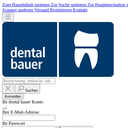
Zum Hauptinhalt springen
Zur Suche springen
Zur Hauptnavigation 
Scanner auslesen
Versand
Registrieren
Kontakt
Suchen
Anmelden
Ihr dental bauer Konto
Ihre E-Mail-Adresse
Ihr Passwort