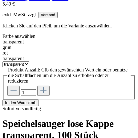
5,49 €
exkl. MwSt. zzgl.
Versand
Klicken Sie auf den Pfeil, um die Variante auszuwählen.
Farbe
auswählen
transparent
grün
rot
transparent
Produkt Anzahl: Gib den gewünschten Wert ein oder benutze
die Schaltflächen um die Anzahl zu erhöhen oder zu
reduzieren.
In den Warenkorb
Sofort versandfertig
Speichelsauger lose Kappe
transparent, 100 Stück