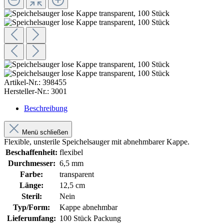
Artikel-Nr.:
398455
Hersteller-Nr.:
3001
Beschreibung
Menü schließen
Flexible, unsterile Speichelsauger mit abnehmbarer Kappe.
Beschaffenheit:
flexibel
Durchmesser:
6,5 mm
Farbe:
transparent
Länge:
12,5 cm
Steril:
Nein
Typ/Form:
Kappe abnehmbar
Lieferumfang:
100 Stück Packung