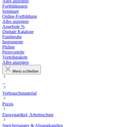
Alles anzeigen
Fortbildungen
Seminare
Online-Fortbildung
Alles anzeigen
Angebote %
Digitale Kataloge
Fundgrube
Instrumente
Pluline
Preisvorteile
Vorteilspakete
Alles anzeigen
Menü schließen
...
Verbrauchsmaterial
Praxis
Einwegartikel, Arbeitsschutz
Speichersauger & Absaugkanülen