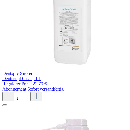
Dentsply Sirona
Dentosept Clean, 1 L
Regulärer Preis:
22,79 €
Abonnement
Sofort versandfertig