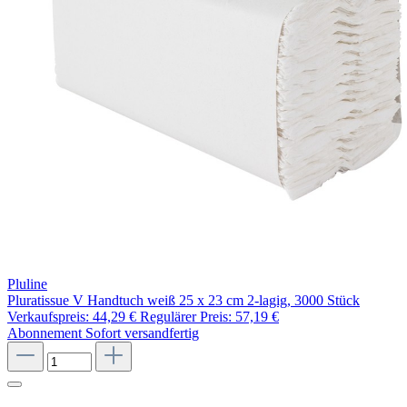
Pluline
Pluratissue V Handtuch weiß 25 x 23 cm 2-lagig, 3000 Stück
Verkaufspreis:
44,29 €
Regulärer Preis:
57,19 €
Abonnement
Sofort versandfertig