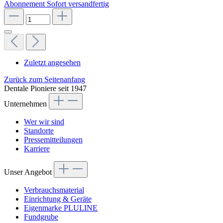
Abonnement
Sofort versandfertig
Zuletzt angesehen
Zurück zum Seitenanfang
Dentale Pioniere seit 1947
Unternehmen
Wer wir sind
Standorte
Pressemitteilungen
Karriere
Unser Angebot
Verbrauchsmaterial
Einrichtung & Geräte
Eigenmarke PLULINE
Fundgrube