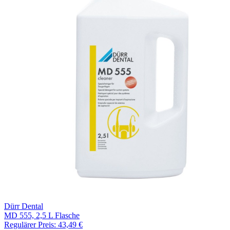
Dürr Dental
MD 555, 2,5 L Flasche
Regulärer Preis:
43,49 €