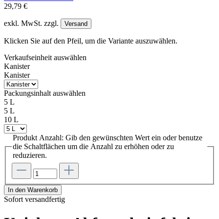
29,79 €
exkl. MwSt. zzgl.
Versand
Klicken Sie auf den Pfeil, um die Variante auszuwählen.
Verkaufseinheit
auswählen
Kanister
Kanister
Packungsinhalt
auswählen
5 L
5 L
10 L
Produkt Anzahl: Gib den gewünschten Wert ein oder benutze
die Schaltflächen um die Anzahl zu erhöhen oder zu
reduzieren.
In den Warenkorb
Sofort versandfertig