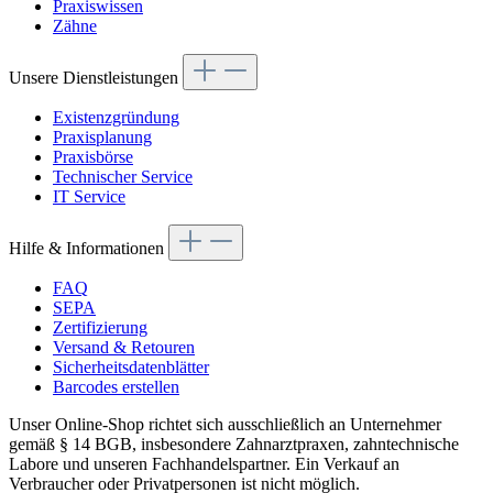
Praxiswissen
Zähne
Unsere Dienstleistungen
Existenzgründung
Praxisplanung
Praxisbörse
Technischer Service
IT Service
Hilfe & Informationen
FAQ
SEPA
Zertifizierung
Versand & Retouren
Sicherheitsdatenblätter
Barcodes erstellen
Unser Online-Shop richtet sich ausschließlich an Unternehmer
gemäß § 14 BGB, insbesondere Zahnarztpraxen, zahntechnische
Labore und unseren Fachhandelspartner. Ein Verkauf an
Verbraucher oder Privatpersonen ist nicht möglich.