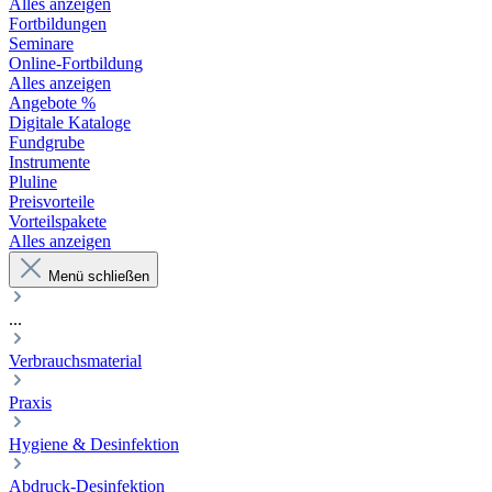
Alles anzeigen
Fortbildungen
Seminare
Online-Fortbildung
Alles anzeigen
Angebote %
Digitale Kataloge
Fundgrube
Instrumente
Pluline
Preisvorteile
Vorteilspakete
Alles anzeigen
Menü schließen
...
Verbrauchsmaterial
Praxis
Hygiene & Desinfektion
Abdruck-Desinfektion