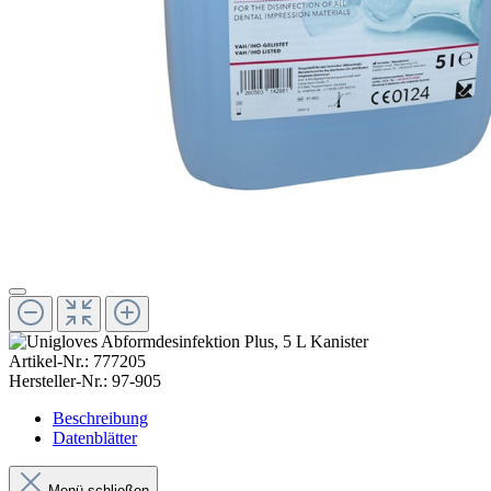
Artikel-Nr.:
777205
Hersteller-Nr.:
97-905
Beschreibung
Datenblätter
Menü schließen