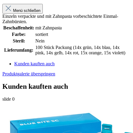
Menü schließen
Einzeln verpackte und mit Zahnpasta vorbeschichtete Einmal-
Zahnbürsten.
Beschaffenheit:
mit Zahnpasta
Farbe:
sortiert
Steril:
Nein
100 Stück Packung (14x grün, 14x blau, 14x
Lieferumfang:
pink, 14x gelb, 14x rot, 15x orange, 15x violett)
Kunden kauften auch
Produktgalerie überspringen
Kunden kauften auch
slide
0