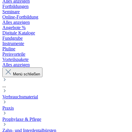
Alles anzeigen
Fortbildungen
Seminare
Online-Fortbildung
Alles anzeigen
Angebote %
Digitale Kataloge
Fundgrube
Instrumente
Pluline
Preisvorteile
Vorteilspakete
Alles anzeigen
Menü schließen
...
Verbrauchsmaterial
Praxis
Prophylaxe & Pflege
Zahn- und Interdentalbürsten