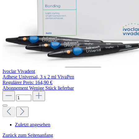
Ivoclar Vivadent
Adhese Universal, 3 x 2 ml VivaPen
Regulärer Preis:
164,90 €
Abonnement
Wenige Stück lieferbar
Zuletzt angesehen
Zurück zum Seitenanfang