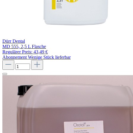
Dürr Dental
MD 555, 2,5 L Flasche
Regulärer Preis:
43,49 €
Abonnement
Wenige Stück lieferbar