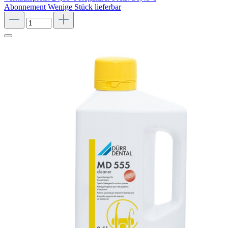
Abonnement
Wenige Stück lieferbar