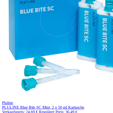
Pluline
PLULINE Blue Bite SC Mint, 2 x 50 ml Kartusche
Verkaufspreis:
24,69 €
Regulärer Preis:
36,49 €