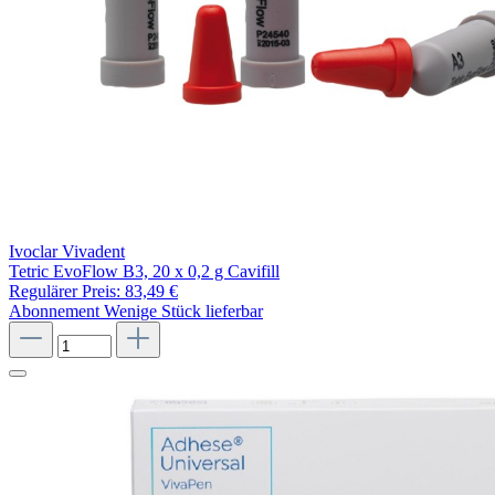
Ivoclar Vivadent
Tetric EvoFlow B3, 20 x 0,2 g Cavifill
Regulärer Preis:
83,49 €
Abonnement
Wenige Stück lieferbar