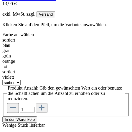
13,99 €
exkl. MwSt. zzgl.
Versand
Klicken Sie auf den Pfeil, um die Variante auszuwählen.
Farbe
auswählen
sortiert
blau
grau
grün
orange
rot
sortiert
violett
Produkt Anzahl: Gib den gewünschten Wert ein oder benutze
die Schaltflächen um die Anzahl zu erhöhen oder zu
reduzieren.
In den Warenkorb
Wenige Stück lieferbar