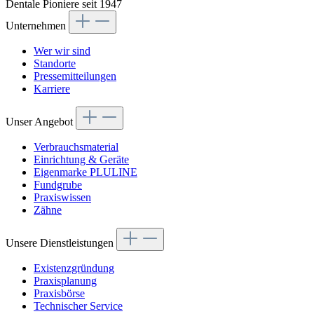
Dentale Pioniere seit 1947
Unternehmen
Wer wir sind
Standorte
Pressemitteilungen
Karriere
Unser Angebot
Verbrauchsmaterial
Einrichtung & Geräte
Eigenmarke PLULINE
Fundgrube
Praxiswissen
Zähne
Unsere Dienstleistungen
Existenzgründung
Praxisplanung
Praxisbörse
Technischer Service