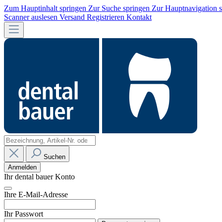
Zum Hauptinhalt springen
Zur Suche springen
Zur Hauptnavigation 
Scanner auslesen
Versand
Registrieren
Kontakt
Suchen
Anmelden
Ihr dental bauer Konto
Ihre E-Mail-Adresse
Ihr Passwort