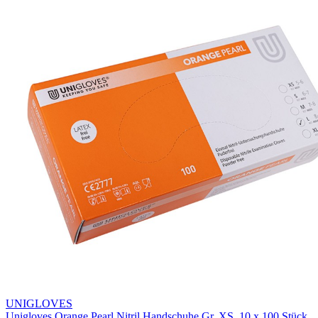
UNIGLOVES
Unigloves Orange Pearl Nitril Handschuhe Gr. XS, 10 x 100 Stück