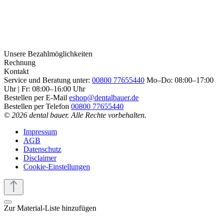
Unsere Bezahlmöglichkeiten
Rechnung
Kontakt
Service und Beratung unter:
00800 77655440
Mo–Do: 08:00–17:00
Uhr | Fr: 08:00–16:00 Uhr
Bestellen per E-Mail
eshop@dentalbauer.de
Bestellen per Telefon
00800 77655440
© 2026 dental bauer. Alle Rechte vorbehalten.
Impressum
AGB
Datenschutz
Disclaimer
Cookie-Einstellungen
Zur Material-Liste hinzufügen