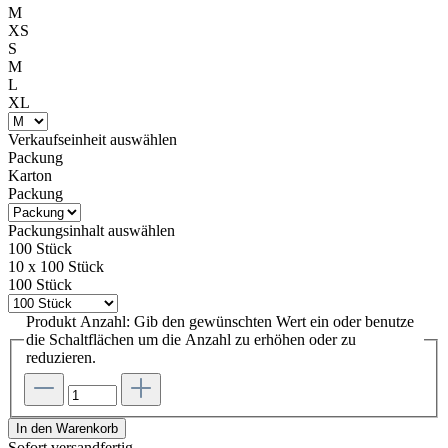
M
XS
S
M
L
XL
Verkaufseinheit
auswählen
Packung
Karton
Packung
Packungsinhalt
auswählen
100 Stück
10 x 100 Stück
100 Stück
Produkt Anzahl: Gib den gewünschten Wert ein oder benutze
die Schaltflächen um die Anzahl zu erhöhen oder zu
reduzieren.
In den Warenkorb
Sofort versandfertig