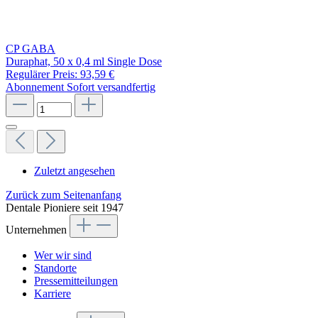
CP GABA
Duraphat, 50 x 0,4 ml Single Dose
Regulärer Preis:
93,59 €
Abonnement
Sofort versandfertig
Zuletzt angesehen
Zurück zum Seitenanfang
Dentale Pioniere seit 1947
Unternehmen
Wer wir sind
Standorte
Pressemitteilungen
Karriere