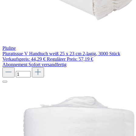
Pluline
Pluratissue V Handtuch weiß 25 x 23 cm 2-lagig, 3000 Stück
Verkaufspreis:
44,29 €
Regulärer Preis:
57,19 €
Abonnement
Sofort versandfertig