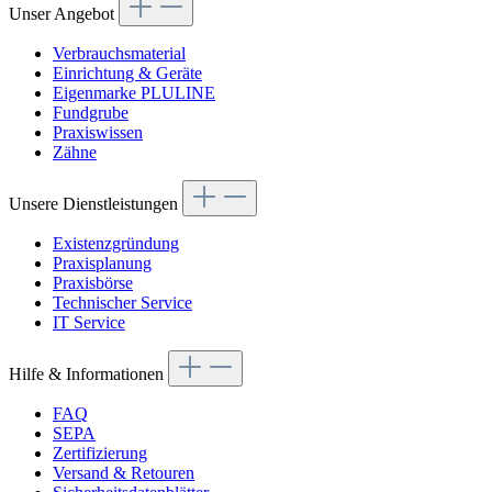
Unser Angebot
Verbrauchsmaterial
Einrichtung & Geräte
Eigenmarke PLULINE
Fundgrube
Praxiswissen
Zähne
Unsere Dienstleistungen
Existenzgründung
Praxisplanung
Praxisbörse
Technischer Service
IT Service
Hilfe & Informationen
FAQ
SEPA
Zertifizierung
Versand & Retouren