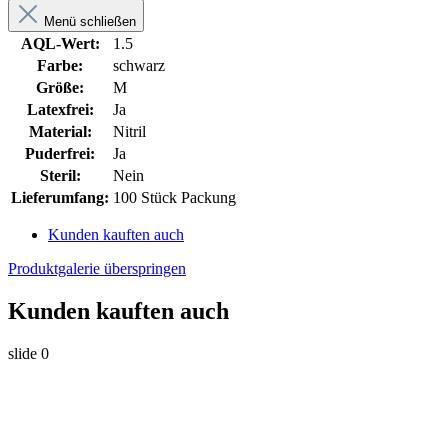
Menü schließen
AQL-Wert:
1.5
Farbe:
schwarz
Größe:
M
Latexfrei:
Ja
Material:
Nitril
Puderfrei:
Ja
Steril:
Nein
Lieferumfang:
100 Stück Packung
Kunden kauften auch
Produktgalerie überspringen
Kunden kauften auch
slide
0