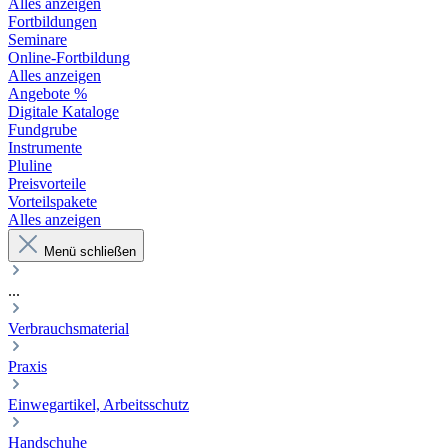
Alles anzeigen
Fortbildungen
Seminare
Online-Fortbildung
Alles anzeigen
Angebote %
Digitale Kataloge
Fundgrube
Instrumente
Pluline
Preisvorteile
Vorteilspakete
Alles anzeigen
Menü schließen
...
Verbrauchsmaterial
Praxis
Einwegartikel, Arbeitsschutz
Handschuhe