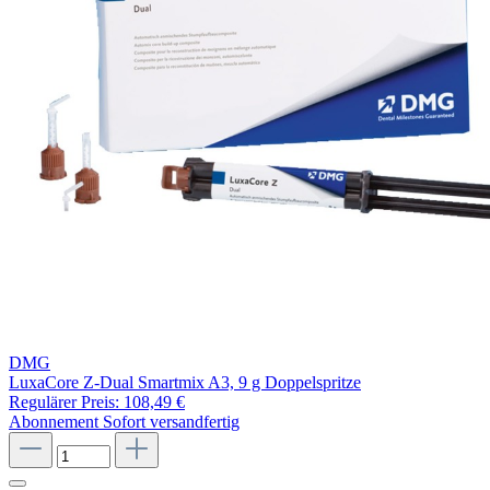
DMG
LuxaCore Z-Dual Smartmix A3, 9 g Doppelspritze
Regulärer Preis:
108,49 €
Abonnement
Sofort versandfertig