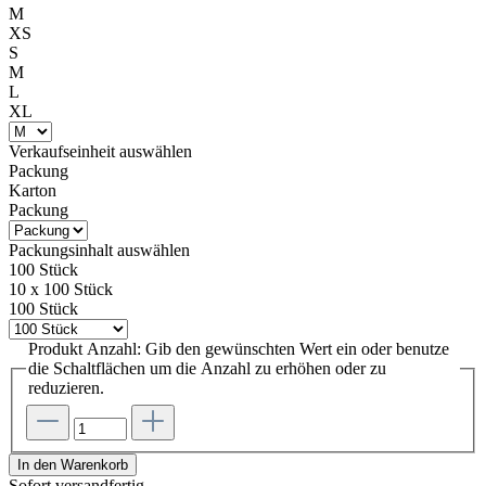
M
XS
S
M
L
XL
Verkaufseinheit
auswählen
Packung
Karton
Packung
Packungsinhalt
auswählen
100 Stück
10 x 100 Stück
100 Stück
Produkt Anzahl: Gib den gewünschten Wert ein oder benutze
die Schaltflächen um die Anzahl zu erhöhen oder zu
reduzieren.
In den Warenkorb
Sofort versandfertig