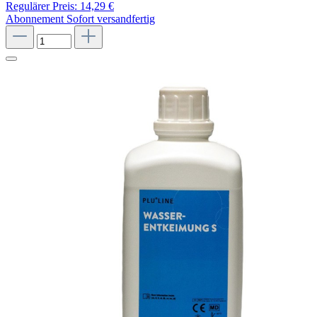
Regulärer Preis:
14,29 €
Abonnement
Sofort versandfertig