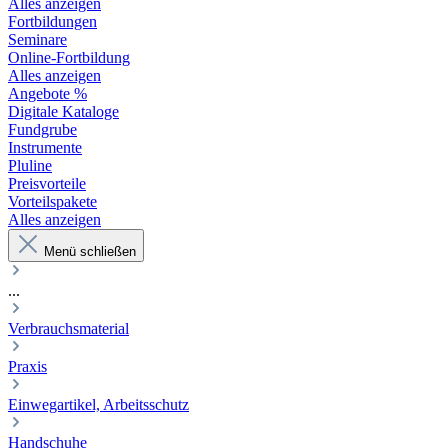
Alles anzeigen
Fortbildungen
Seminare
Online-Fortbildung
Alles anzeigen
Angebote %
Digitale Kataloge
Fundgrube
Instrumente
Pluline
Preisvorteile
Vorteilspakete
Alles anzeigen
Menü schließen
...
Verbrauchsmaterial
Praxis
Einwegartikel, Arbeitsschutz
Handschuhe