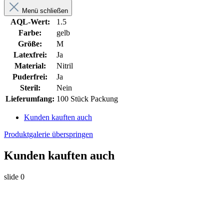
Menü schließen
AQL-Wert:
1.5
Farbe:
gelb
Größe:
M
Latexfrei:
Ja
Material:
Nitril
Puderfrei:
Ja
Steril:
Nein
Lieferumfang:
100 Stück Packung
Kunden kauften auch
Produktgalerie überspringen
Kunden kauften auch
slide
0