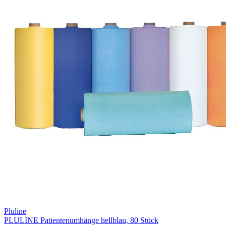
Pluline
PLULINE Patientenumhänge hellblau, 80 Stück