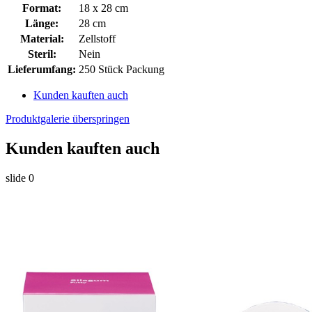
Format:
18 x 28 cm
Länge:
28 cm
Material:
Zellstoff
Steril:
Nein
Lieferumfang:
250 Stück Packung
Kunden kauften auch
Produktgalerie überspringen
Kunden kauften auch
slide
0