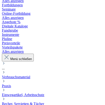
Alles anzeigen
Fortbildungen
Seminare
Online-Fortbildung
Alles anzeigen
Angebote %
Digitale Kataloge
Fundgrube
Instrumente
Pluline
Preisvorteile
Vorteilspakete
Alles anzeigen
Menü schließen
...
Verbrauchsmaterial
Praxis
Einwegartikel, Arbeitsschutz
Becher, Servietten & Tücher