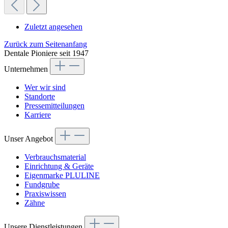
Zuletzt angesehen
Zurück zum Seitenanfang
Dentale Pioniere seit 1947
Unternehmen
Wer wir sind
Standorte
Pressemitteilungen
Karriere
Unser Angebot
Verbrauchsmaterial
Einrichtung & Geräte
Eigenmarke PLULINE
Fundgrube
Praxiswissen
Zähne
Unsere Dienstleistungen