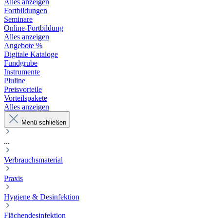
Alles anzeigen
Fortbildungen
Seminare
Online-Fortbildung
Alles anzeigen
Angebote %
Digitale Kataloge
Fundgrube
Instrumente
Pluline
Preisvorteile
Vorteilspakete
Alles anzeigen
Menü schließen
...
Verbrauchsmaterial
Praxis
Hygiene & Desinfektion
Flächendesinfektion