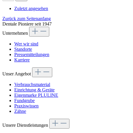
Zuletzt angesehen
Zurück zum Seitenanfang
Dentale Pioniere seit 1947
Unternehmen
Wer wir sind
Standorte
Pressemitteilungen
Karriere
Unser Angebot
Verbrauchsmaterial
Einrichtung & Geräte
Eigenmarke PLULINE
Fundgrube
Praxiswissen
Zähne
Unsere Dienstleistungen