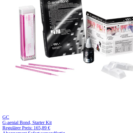
GC
G-aenial Bond, Starter Kit
Regulärer Preis:
165,89 €