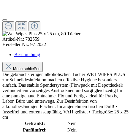
Artikel-Nr.:
782559
Hersteller-Nr.:
97-2022
Beschreibung
Menü schließen
Die gebrauchsfertigen alkoholischen Tücher WET WIPES PLUS
zur Schnelldesinfektion machen effektive Hygiene besonders
einfach. Das stabile Spendersystem (Flowpack mit Depotdeckel)
verhindert ein vorzeitiges Austrocknen und sorgt gleichzeitig für
eine punktgenaue Entnahme. Fix und Fertig - ideal für Praxis,
Labor, Büro und unterwegs. Zur Desinfektion von
alkoholbeständigen Flächen. Im angenehmen frischen Duft! •
fusselfrei und extrem saugfähig, VAH gelistet • Tuchgröße: 25 x 25
cm
Getränkt:
Nein
Parfümfrei:
Nein