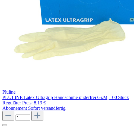
Pluline
PLULINE Latex Ultragrip Handschuhe puderfrei Gr.M, 100 Stück
Regulärer Preis:
8,19 €
Abonnement
Sofort versandfertig