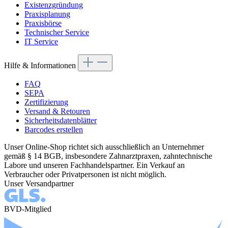
Existenzgründung
Praxisplanung
Praxisbörse
Technischer Service
IT Service
Hilfe & Informationen
FAQ
SEPA
Zertifizierung
Versand & Retouren
Sicherheitsdatenblätter
Barcodes erstellen
Unser Online-Shop richtet sich ausschließlich an Unternehmer
gemäß § 14 BGB, insbesondere Zahnarztpraxen, zahntechnische
Labore und unseren Fachhandelspartner. Ein Verkauf an
Verbraucher oder Privatpersonen ist nicht möglich.
Unser Versandpartner
BVD-Mitglied