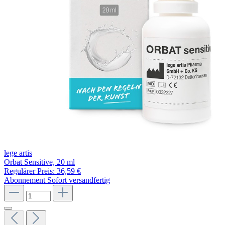
lege artis
Orbat Sensitive, 20 ml
Regulärer Preis:
36,59 €
Abonnement
Sofort versandfertig