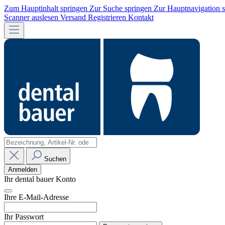
Zum Hauptinhalt springen
Zur Suche springen
Zur Hauptnavigation 
Scanner auslesen
Versand
Registrieren
Kontakt
Suchen
Anmelden
Ihr dental bauer Konto
Ihre E-Mail-Adresse
Ihr Passwort