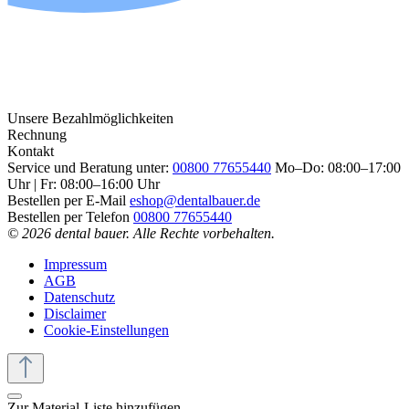
Unsere Bezahlmöglichkeiten
Rechnung
Kontakt
Service und Beratung unter:
00800 77655440
Mo–Do: 08:00–17:00
Uhr | Fr: 08:00–16:00 Uhr
Bestellen per E-Mail
eshop@dentalbauer.de
Bestellen per Telefon
00800 77655440
© 2026 dental bauer. Alle Rechte vorbehalten.
Impressum
AGB
Datenschutz
Disclaimer
Cookie-Einstellungen
Zur Material-Liste hinzufügen