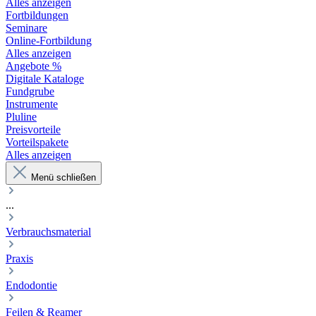
Alles anzeigen
Fortbildungen
Seminare
Online-Fortbildung
Alles anzeigen
Angebote %
Digitale Kataloge
Fundgrube
Instrumente
Pluline
Preisvorteile
Vorteilspakete
Alles anzeigen
Menü schließen
...
Verbrauchsmaterial
Praxis
Endodontie
Feilen & Reamer