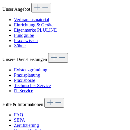
Unser Angebot
Verbrauchsmaterial
Einrichtung & Geräte
Eigenmarke PLULINE
Fundgrube
Praxiswissen
Zähne
Unsere Dienstleistungen
Existenzgründung
Praxisplanung
Praxisbörse
Technischer Service
IT Service
Hilfe & Informationen
FAQ
SEPA
Zertifizierung