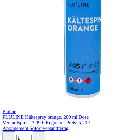
Pluline
PLULINE Kältespray orange, 200 ml Dose
Verkaufspreis:
3,99 €
Regulärer Preis:
5,29 €
Abonnement
Sofort versandfertig