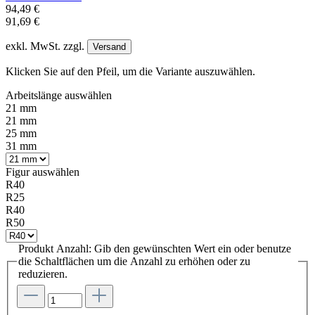
94,49 €
91,69 €
exkl. MwSt. zzgl.
Versand
Klicken Sie auf den Pfeil, um die Variante auszuwählen.
Arbeitslänge
auswählen
21 mm
21 mm
25 mm
31 mm
Figur
auswählen
R40
R25
R40
R50
Produkt Anzahl: Gib den gewünschten Wert ein oder benutze
die Schaltflächen um die Anzahl zu erhöhen oder zu
reduzieren.